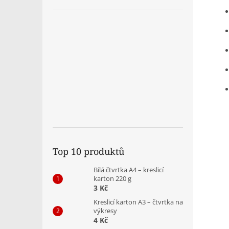
Top 10 produktů
Bílá čtvrtka A4 – kreslicí
karton 220 g
3 Kč
Kreslicí karton A3 – čtvrtka na
výkresy
4 Kč