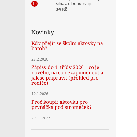
silná a dlouhotrvající
34 Kč
Novinky
Kdy přejít ze školní aktovky na
batoh?
28.2.2026
Zápisy do 1. třídy 2026 – co je
nového, na co nezapomenout a
jak se připravit (přehled pro
rodiče)
10.1.2026
Proč koupit aktovku pro
prvňáčka pod stromeček?
29.11.2025