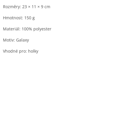
Rozměry: 23 × 11 × 9 cm
Hmotnost: 150 g
Materiál: 100% polyester
Motiv: Galaxy
Vhodné pro: holky