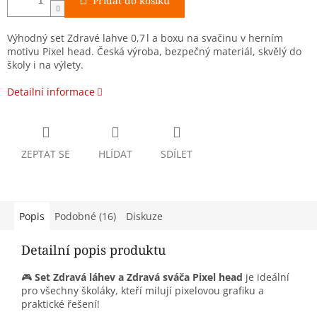
Přidat do košíku
Výhodný set Zdravé lahve 0,7 l a boxu na svačinu v herním
motivu Pixel head. Česká výroba, bezpečný materiál, skvělý do
školy i na výlety.
Detailní informace
ZEPTAT SE
HLÍDAT
SDÍLET
Popis
Podobné (16)
Diskuze
Detailní popis produktu
🎮
Set Zdravá láhev a Zdravá sváča Pixel head
je ideální
pro všechny školáky, kteří milují pixelovou grafiku a
praktické řešení!