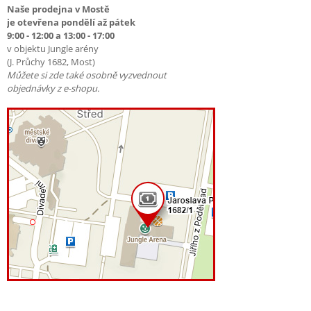
Naše prodejna v Mostě
je otevřena pondělí až pátek
9:00 - 12:00 a 13:00 - 17:00
v objektu Jungle arény
(J. Průchy 1682, Most)
Můžete si zde také osobně vyzvednout
objednávky z e-shopu.