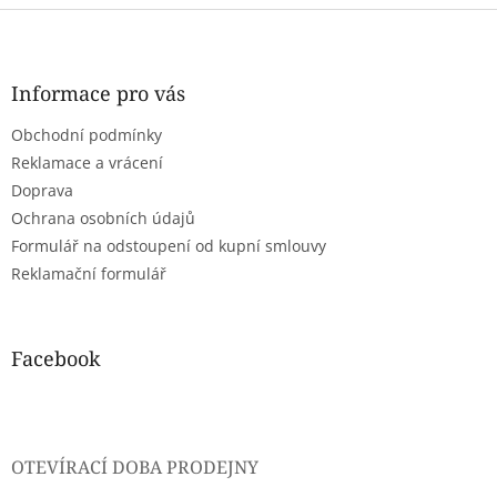
Z
á
p
a
Informace pro vás
t
Obchodní podmínky
í
Reklamace a vrácení
Doprava
Ochrana osobních údajů
Formulář na odstoupení od kupní smlouvy
Reklamační formulář
Facebook
OTEVÍRACÍ DOBA PRODEJNY