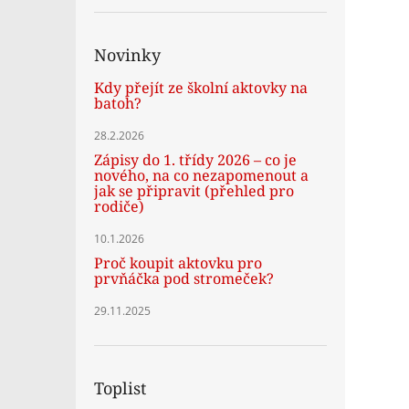
Novinky
Kdy přejít ze školní aktovky na
batoh?
28.2.2026
Zápisy do 1. třídy 2026 – co je
nového, na co nezapomenout a
jak se připravit (přehled pro
rodiče)
10.1.2026
Proč koupit aktovku pro
prvňáčka pod stromeček?
29.11.2025
Toplist