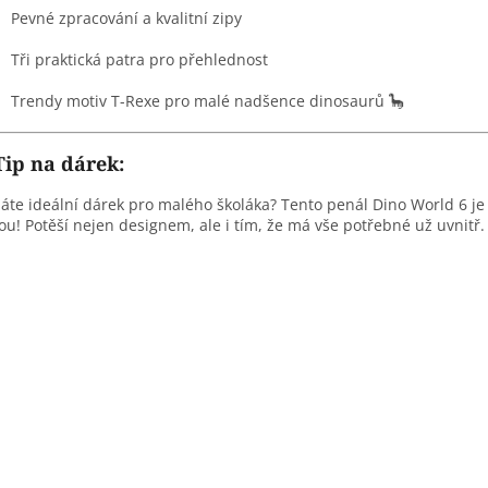
Pevné zpracování a kvalitní zipy
Tři praktická patra pro přehlednost
Trendy motiv T-Rexe pro malé nadšence dinosaurů 🦕
Tip na dárek:
áte ideální dárek pro malého školáka? Tento penál Dino World 6 je
ou! Potěší nejen designem, ale i tím, že má vše potřebné už uvnitř.