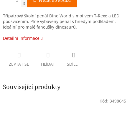
Přidat do košíku
Třípatrový školní penál Dino World s motivem T-Rexe a LED
podsvícením. Plně vybavený penál s hnědým podkladem,
ideální pro malé fanoušky dinosaurů.
Detailní informace
ZEPTAT SE
HLÍDAT
SDÍLET
Související produkty
Kód:
3498645