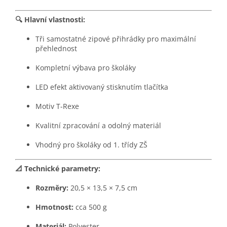
🔍 Hlavní vlastnosti:
Tři samostatné zipové přihrádky pro maximální
přehlednost
Kompletní výbava pro školáky
LED efekt aktivovaný stisknutím tlačítka
Motiv T-Rexe
Kvalitní zpracování a odolný materiál
Vhodný pro školáky od 1. třídy ZŠ
📐 Technické parametry:
Rozměry:
20,5 × 13,5 × 7,5 cm
Hmotnost:
cca 500 g
Materiál:
Polyester