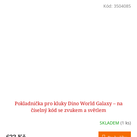
Kód:
3504085
Pokladnička pro kluky Dino World Galaxy – na
číselný kód se zvukem a světlem
SKLADEM
(1 ks)
622 Kč