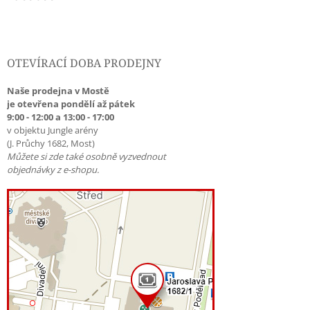
OTEVÍRACÍ DOBA PRODEJNY
Naše prodejna v Mostě
je otevřena pondělí až pátek
9:00 - 12:00 a 13:00 - 17:00
v objektu Jungle arény
(J. Průchy 1682, Most)
Můžete si zde také osobně vyzvednout
objednávky z e-shopu.