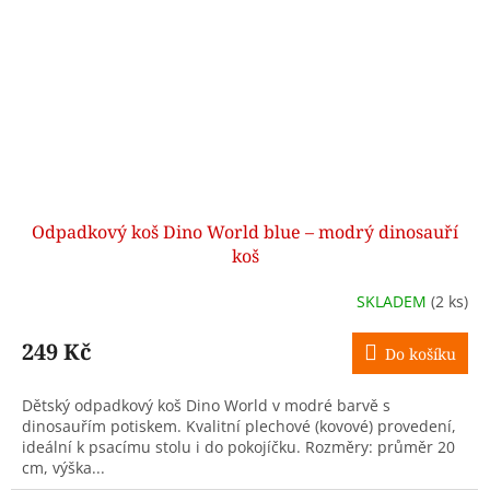
Odpadkový koš Dino World blue – modrý dinosauří
koš
SKLADEM
(2 ks)
249 Kč
Do košíku
Dětský odpadkový koš Dino World v modré barvě s
dinosauřím potiskem. Kvalitní plechové (kovové) provedení,
ideální k psacímu stolu i do pokojíčku. Rozměry: průměr 20
cm, výška...