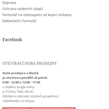
Doprava
Ochrana osobních údajů
Formulář na odstoupení od kupní smlouvy
Reklamační formulář
Facebook
OTEVÍRACÍ DOBA PRODEJNY
Naše prodejna v Mostě
je otevřena pondělí až pátek
9:00 - 12:00 a 13:00 - 17:00
v objektu Jungle arény
(J. Průchy 1682, Most)
Můžete si zde také osobně vyzvednout
objednávky z e-shopu.