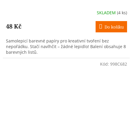
SKLADEM
(4 ks)
48 Kč
Do košíku
Samolepicí barevné papíry pro kreativní tvoření bez
nepořádku. Stačí navlhčit – žádné lepidlo! Balení obsahuje 8
barevných listů.
Kód:
998C682