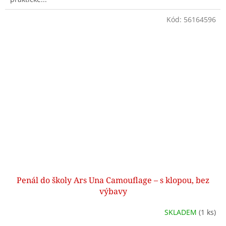
Kód:
56164596
Penál do školy Ars Una Camouflage – s klopou, bez
výbavy
SKLADEM
(1 ks)