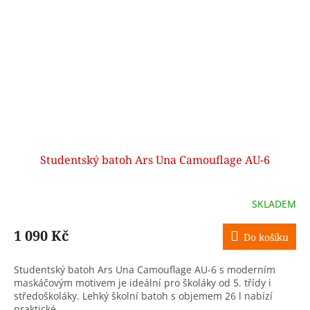
Studentský batoh Ars Una Camouflage AU-6
SKLADEM
1 090 Kč
Do košíku
Studentský batoh Ars Una Camouflage AU-6 s moderním
maskáčovým motivem je ideální pro školáky od 5. třídy i
středoškoláky. Lehký školní batoh s objemem 26 l nabízí
praktické...