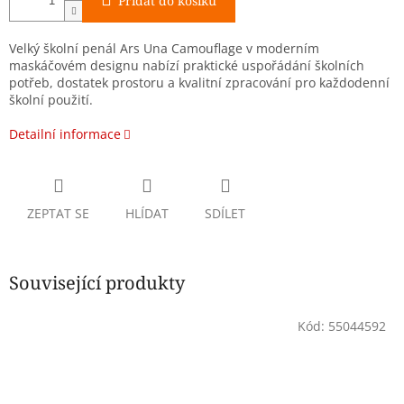
Přidat do košíku
Velký školní penál Ars Una Camouflage v moderním
maskáčovém designu nabízí praktické uspořádání školních
potřeb, dostatek prostoru a kvalitní zpracování pro každodenní
školní použití.
Detailní informace
ZEPTAT SE
HLÍDAT
SDÍLET
Související produkty
Kód:
55044592