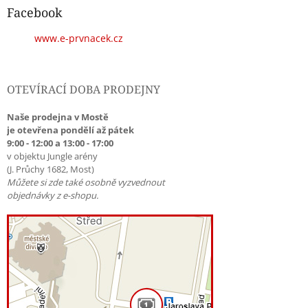
Facebook
www.e-prvnacek.cz
OTEVÍRACÍ DOBA PRODEJNY
Naše prodejna v Mostě
je otevřena pondělí až pátek
9:00 - 12:00 a 13:00 - 17:00
v objektu Jungle arény
(J. Průchy 1682, Most)
Můžete si zde také osobně vyzvednout
objednávky z e-shopu.