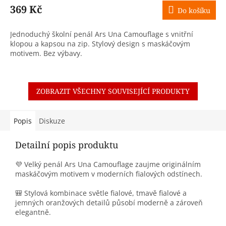
369 Kč
Do košíku
Jednoduchý školní penál Ars Una Camouflage s vnitřní
klopou a kapsou na zip. Stylový design s maskáčovým
motivem. Bez výbavy.
ZOBRAZIT VŠECHNY SOUVISEJÍCÍ PRODUKTY
Popis
Diskuze
Detailní popis produktu
💜 Velký penál Ars Una Camouflage zaujme originálním
maskáčovým motivem v moderních fialových odstínech.
🎒 Stylová kombinace světle fialové, tmavě fialové a
jemných oranžových detailů působí moderně a zároveň
elegantně.