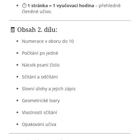
⏱️
1 stránka = 1 vyučovací hodina
– přehledně
členěné učivo.
🧾 Obsah 2. dílu:
Numerace v oboru do 10
Počítání po jedné
Nácvik psaní číslic
Sčítání a odčítání
Slovní úlohy a jejich zápis
Geometrické tvary
Vlastnosti sčítání
Opakování učiva