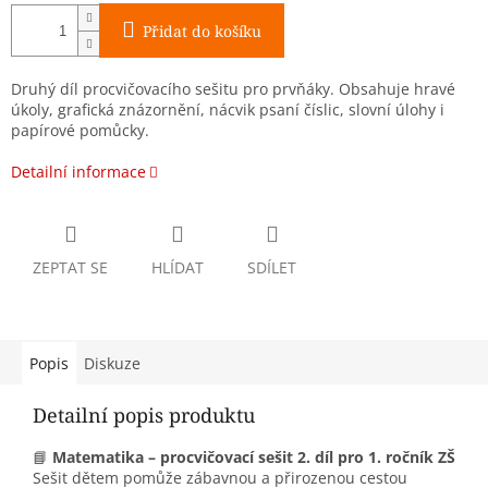
Přidat do košíku
Druhý díl procvičovacího sešitu pro prvňáky. Obsahuje hravé
úkoly, grafická znázornění, nácvik psaní číslic, slovní úlohy i
papírové pomůcky.
Detailní informace
ZEPTAT SE
HLÍDAT
SDÍLET
Popis
Diskuze
Detailní popis produktu
📘
Matematika – procvičovací sešit 2. díl pro 1. ročník ZŠ
Sešit dětem pomůže zábavnou a přirozenou cestou