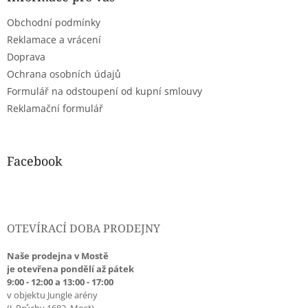
t
Obchodní podmínky
í
Reklamace a vrácení
Doprava
Ochrana osobních údajů
Formulář na odstoupení od kupní smlouvy
Reklamační formulář
Facebook
OTEVÍRACÍ DOBA PRODEJNY
Naše prodejna v Mostě
je otevřena pondělí až pátek
9:00 - 12:00 a 13:00 - 17:00
v objektu Jungle arény