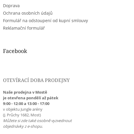
Doprava
Ochrana osobních údajů
Formulář na odstoupení od kupní smlouvy
Reklamační formulář
Facebook
OTEVÍRACÍ DOBA PRODEJNY
Naše prodejna v Mostě
je otevřena pondělí až pátek
9:00 - 12:00 a 13:00 - 17:00
v objektu Jungle arény
(J. Průchy 1682, Most)
Můžete si zde také osobně vyzvednout
objednávky z e-shopu.