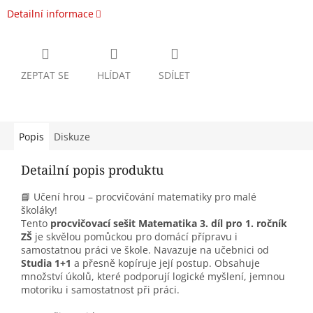
Detailní informace
ZEPTAT SE
HLÍDAT
SDÍLET
Popis
Diskuze
Detailní popis produktu
📘 Učení hrou – procvičování matematiky pro malé
školáky!
Tento
procvičovací sešit Matematika 3. díl pro 1. ročník
ZŠ
je skvělou pomůckou pro domácí přípravu i
samostatnou práci ve škole. Navazuje na učebnici od
Studia 1+1
a přesně kopíruje její postup. Obsahuje
množství úkolů, které podporují logické myšlení, jemnou
motoriku i samostatnost při práci.