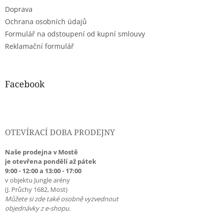
Doprava
Ochrana osobních údajů
Formulář na odstoupení od kupní smlouvy
Reklamační formulář
Facebook
OTEVÍRACÍ DOBA PRODEJNY
Naše prodejna v Mostě
je otevřena pondělí až pátek
9:00 - 12:00 a 13:00 - 17:00
v objektu Jungle arény
(J. Průchy 1682, Most)
Můžete si zde také osobně vyzvednout
objednávky z e-shopu.