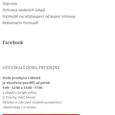
Doprava
Ochrana osobních údajů
Formulář na odstoupení od kupní smlouvy
Reklamační formulář
Facebook
OTEVÍRACÍ DOBA PRODEJNY
Naše prodejna v Mostě
je otevřena pondělí až pátek
9:00 - 12:00 a 13:00 - 17:00
v objektu Jungle arény
(J. Průchy 1682, Most)
Můžete si zde také osobně vyzvednout
objednávky z e-shopu.