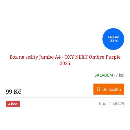
149 Kč
–33 %
Box na sešity Jumbo A4 - OXY NEXT Ombre Purple
2025
SKLADEM
(7 ks)
Do košíku
99 Kč
Kód:
1-46425
Akce