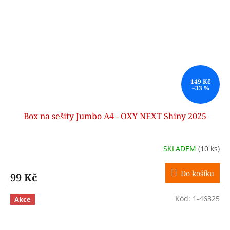
149 Kč
–33 %
Box na sešity Jumbo A4 - OXY NEXT Shiny 2025
SKLADEM
(10 ks)
Do košíku
99 Kč
Kód:
1-46325
Akce