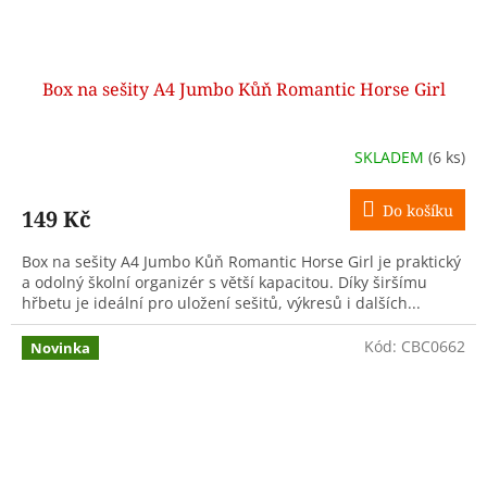
Box na sešity A4 Jumbo Kůň Romantic Horse Girl
SKLADEM
(6 ks)
Do košíku
149 Kč
Box na sešity A4 Jumbo Kůň Romantic Horse Girl je praktický
a odolný školní organizér s větší kapacitou. Díky širšímu
hřbetu je ideální pro uložení sešitů, výkresů i dalších...
Kód:
CBC0662
Novinka