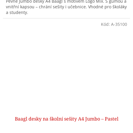
Pevné Jumbo desky A4 Baagl s motivem Logo Mix. S gumou a
vnitřní kapsou – chrání sešity i učebnice. Vhodné pro školáky
a studenty.
Kód:
A-35100
Baagl desky na školní sešity A4 Jumbo – Pastel