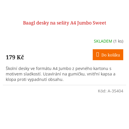
Baagl desky na sešity A4 Jumbo Sweet
SKLADEM
(1 ks)
Do košíku
179 Kč
Školní desky ve formátu A4 Jumbo z pevného kartonu s
motivem sladkostí. Uzavírání na gumičku, vnitřní kapsa a
klopa proti vypadnutí obsahu.
Kód:
A-35404