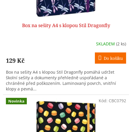
Box na sešity A4 s klopou Stil Dragonfly
SKLADEM
(2 ks)
Do košíku
129 Kč
Box na sešity A4 s klopou Stil Dragonfly pomáhá udržet
školní sešity a dokumenty přehledně uspořádané a
chráněné před poškozením. Laminovaný povrch, vnitřní
klopy a pevná...
Kód:
CBC0792
Novinka