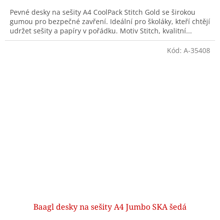
Pevné desky na sešity A4 CoolPack Stitch Gold se širokou
gumou pro bezpečné zavření. Ideální pro školáky, kteří chtějí
udržet sešity a papíry v pořádku. Motiv Stitch, kvalitní...
Kód:
A-35408
Baagl desky na sešity A4 Jumbo SKA šedá