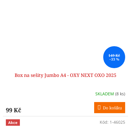
149 Kč
–33 %
Box na sešity Jumbo A4 - OXY NEXT OXO 2025
SKLADEM
(8 ks)
Do košíku
99 Kč
Kód:
1-46025
Akce