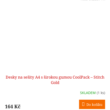
Desky na sešity A4 s širokou gumou CoolPack – Stitch
Gold
SKLADEM
(1 ks)
Do košíku
164 Kč