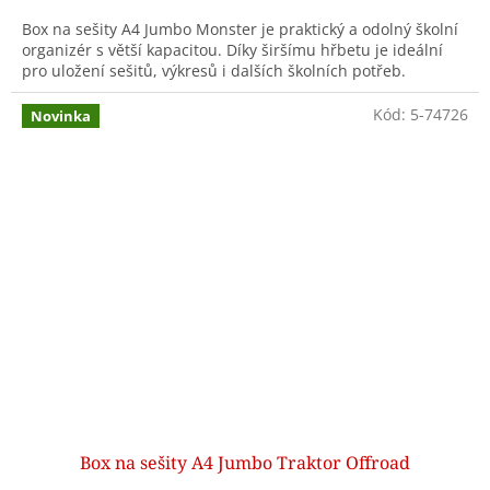
Box na sešity A4 Jumbo Monster je praktický a odolný školní
organizér s větší kapacitou. Díky širšímu hřbetu je ideální
pro uložení sešitů, výkresů i dalších školních potřeb.
Kód:
5-74726
Novinka
Box na sešity A4 Jumbo Traktor Offroad