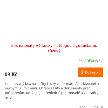
Box na sešity A4 Lucky – s klopou a gumičkami,
růžový
SKLADEM
(3 ks)
Do košíku
99 Kč
Laminovaný box na sešity Lucky ve formátu A4 s klopami a
pevnými gumičkami. Chrání sešity a dokumenty před
poškozením, udržuje je přehledně pohromadě a zabraňuje
jejich...
Kód:
96359PTR