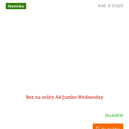
Kód:
6-51025
Novinka
Box na sešity A4 Jumbo Wednesday
SKLADEM