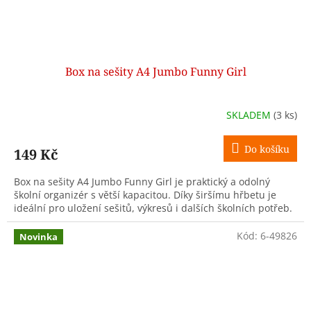
Box na sešity A4 Jumbo Funny Girl
SKLADEM
(3 ks)
Do košíku
149 Kč
Box na sešity A4 Jumbo Funny Girl je praktický a odolný
školní organizér s větší kapacitou. Díky širšímu hřbetu je
ideální pro uložení sešitů, výkresů i dalších školních potřeb.
Kód:
6-49826
Novinka