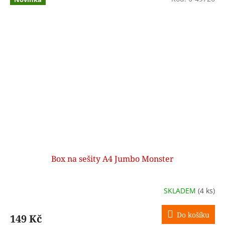
Box na sešity A4 Jumbo Monster
SKLADEM
(4 ks)
Do košíku
149 Kč