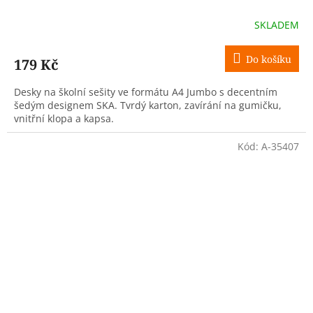
SKLADEM
Do košíku
179 Kč
Desky na školní sešity ve formátu A4 Jumbo s decentním
šedým designem SKA. Tvrdý karton, zavírání na gumičku,
vnitřní klopa a kapsa.
Kód:
A-35407