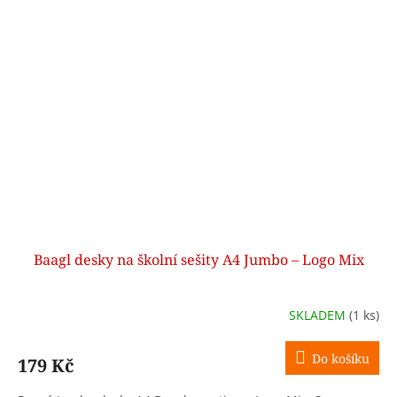
Baagl desky na školní sešity A4 Jumbo – Logo Mix
SKLADEM
(1 ks)
Do košíku
179 Kč