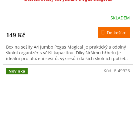
SKLADEM
Do košíku
149 Kč
Box na sešity A4 Jumbo Pegas Magical je praktický a odolný
školní organizér s větší kapacitou. Díky širšímu hřbetu je
ideální pro uložení sešitů, výkresů i dalších školních potřeb.
Kód:
6-49926
Novinka