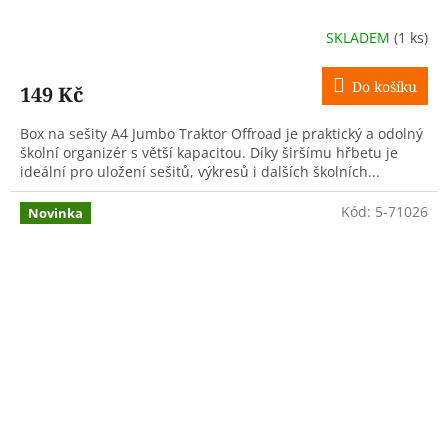
SKLADEM
(1 ks)
Do košíku
149 Kč
Box na sešity A4 Jumbo Traktor Offroad je praktický a odolný
školní organizér s větší kapacitou. Díky širšímu hřbetu je
ideální pro uložení sešitů, výkresů i dalších školních...
Kód:
5-71026
Novinka