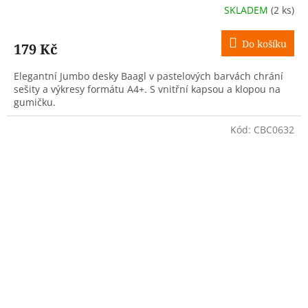
SKLADEM
(2 ks)
Do košíku
179 Kč
Elegantní Jumbo desky Baagl v pastelových barvách chrání
sešity a výkresy formátu A4+. S vnitřní kapsou a klopou na
gumičku.
Kód:
CBC0632