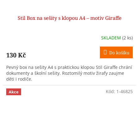
Stil Box na sešity s klopou A4 – motiv Giraffe
SKLADEM
(2 ks)
Do košíku
130 Kč
Pevný box na sešity A4 s praktickou klopou Stil Giraffe chrání
dokumenty a školní sešity. Roztomilý motiv žirafy zaujme
děti i rodiče.
Kód:
1-46825
Akce