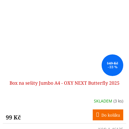
149 Kč
–33 %
Box na sešity Jumbo A4 - OXY NEXT Butterfly 2025
SKLADEM
(3 ks)
Do košíku
99 Kč