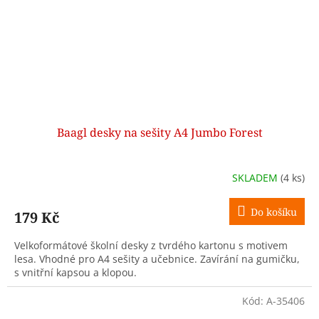
Baagl desky na sešity A4 Jumbo Forest
SKLADEM
(4 ks)
Do košíku
179 Kč
Velkoformátové školní desky z tvrdého kartonu s motivem
lesa. Vhodné pro A4 sešity a učebnice. Zavírání na gumičku,
s vnitřní kapsou a klopou.
Kód:
A-35406