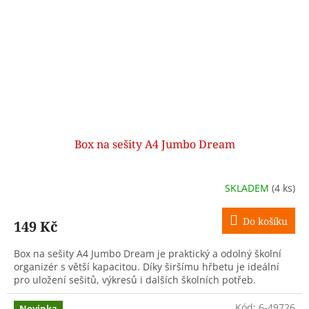
Box na sešity A4 Jumbo Dream
SKLADEM
(4 ks)
Do košíku
149 Kč
Box na sešity A4 Jumbo Dream je praktický a odolný školní
organizér s větší kapacitou. Díky širšímu hřbetu je ideální
pro uložení sešitů, výkresů i dalších školních potřeb.
Kód:
6-49726
Novinka