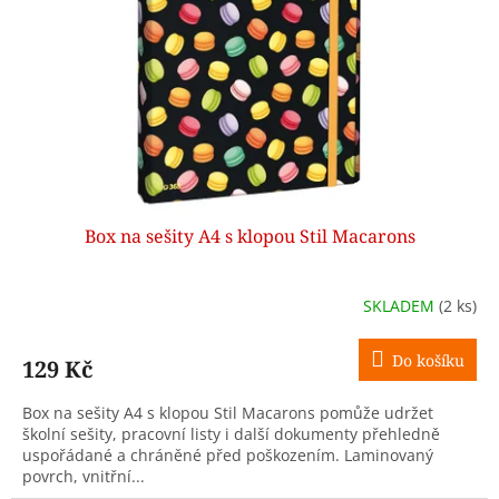
Box na sešity A4 s klopou Stil Macarons
SKLADEM
(2 ks)
Do košíku
129 Kč
Box na sešity A4 s klopou Stil Macarons pomůže udržet
školní sešity, pracovní listy i další dokumenty přehledně
uspořádané a chráněné před poškozením. Laminovaný
povrch, vnitřní...