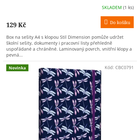
SKLADEM
(1 ks)
Do košíku
129 Kč
Box na sešity A4 s klopou Stil Dimension pomůže udržet
školní sešity, dokumenty i pracovní listy přehledně
uspořádané a chráněné. Laminovaný povrch, vnitřní klopy a
pevná...
Kód:
CBC0791
Novinka