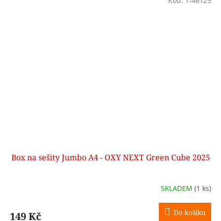
Kód:
1-46125
Box na sešity Jumbo A4 - OXY NEXT Green Cube 2025
SKLADEM
(1 ks)
Do košíku
149 Kč