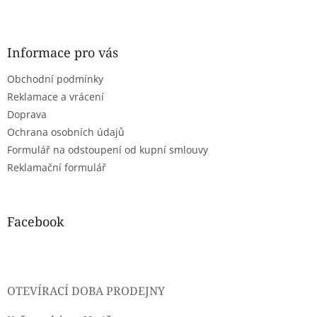
Z
á
p
a
Informace pro vás
t
Obchodní podmínky
í
Reklamace a vrácení
Doprava
Ochrana osobních údajů
Formulář na odstoupení od kupní smlouvy
Reklamační formulář
Facebook
OTEVÍRACÍ DOBA PRODEJNY