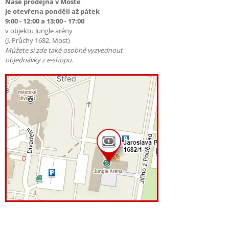
Naše prodejna v Mostě
je otevřena pondělí až pátek
9:00 - 12:00 a 13:00 - 17:00
v objektu Jungle arény
(J. Průchy 1682, Most)
Můžete si zde také osobně vyzvednout
objednávky z e-shopu.