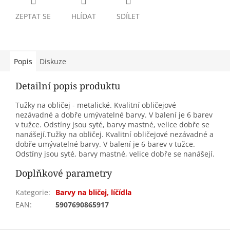
ZEPTAT SE
HLÍDAT
SDÍLET
Popis
Diskuze
Detailní popis produktu
Tužky na obličej - metalické. Kvalitní obličejové
nezávadné a dobře umývatelné barvy. V balení je 6 barev
v tužce. Odstíny jsou syté, barvy mastné, velice dobře se
nanášejí.Tužky na obličej. Kvalitní obličejové nezávadné a
dobře umývatelné barvy. V balení je 6 barev v tužce.
Odstíny jsou syté, barvy mastné, velice dobře se nanášejí.
Doplňkové parametry
Kategorie
:
Barvy na bličej, líčídla
EAN
:
5907690865917