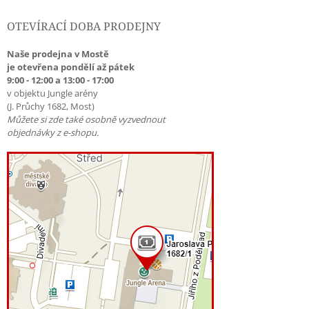
OTEVÍRACÍ DOBA PRODEJNY
Naše prodejna v Mostě
je otevřena pondělí až pátek
9:00 - 12:00 a 13:00 - 17:00
v objektu Jungle arény
(J. Průchy 1682, Most)
Můžete si zde také osobně vyzvednout
objednávky z e-shopu.