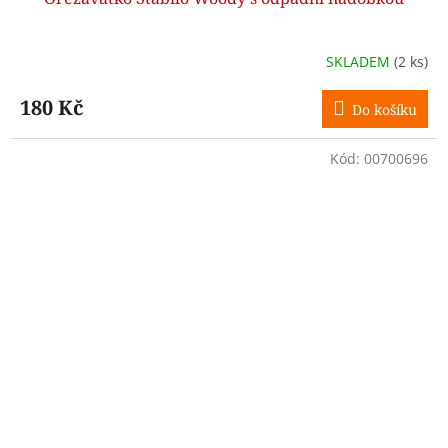
SKLADEM
(2 ks)
180 Kč
Do košíku
Kód:
00700696