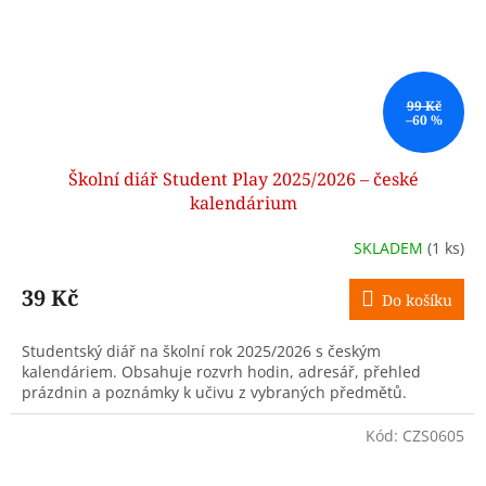
99 Kč
–60 %
Školní diář Student Play 2025/2026 – české
kalendárium
SKLADEM
(1 ks)
39 Kč
Do košíku
Studentský diář na školní rok 2025/2026 s českým
kalendáriem. Obsahuje rozvrh hodin, adresář, přehled
prázdnin a poznámky k učivu z vybraných předmětů.
Kód:
CZS0605