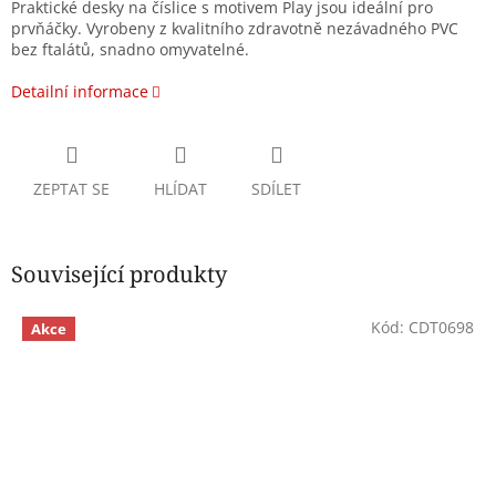
Praktické desky na číslice s motivem Play jsou ideální pro
prvňáčky. Vyrobeny z kvalitního zdravotně nezávadného PVC
bez ftalátů, snadno omyvatelné.
Detailní informace
ZEPTAT SE
HLÍDAT
SDÍLET
Související produkty
Kód:
CDT0698
Akce