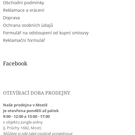
Obchodní podmínky
í
Reklamace a vrácení
Doprava
Ochrana osobních údajů
Formulář na odstoupení od kupní smlouvy
Reklamační formulář
Facebook
OTEVÍRACÍ DOBA PRODEJNY
Naše prodejna v Mostě
je otevřena pondělí až pátek
9:00 - 12:00 a 13:00 - 17:00
v objektu Jungle arény
(J. Průchy 1682, Most)
Můžete si zde také osobně vyzvednout