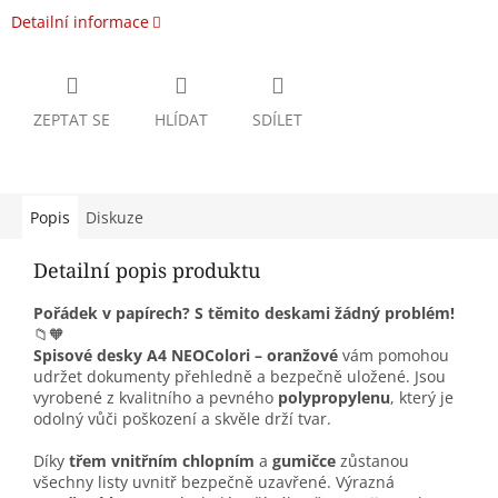
Detailní informace
ZEPTAT SE
HLÍDAT
SDÍLET
Popis
Diskuze
Detailní popis produktu
Pořádek v papírech? S těmito deskami žádný problém!
📁🧡
Spisové desky A4 NEOColori – oranžové
vám pomohou
udržet dokumenty přehledně a bezpečně uložené. Jsou
vyrobené z kvalitního a pevného
polypropylenu
, který je
odolný vůči poškození a skvěle drží tvar.
Díky
třem vnitřním chlopním
a
gumičce
zůstanou
všechny listy uvnitř bezpečně uzavřené. Výrazná