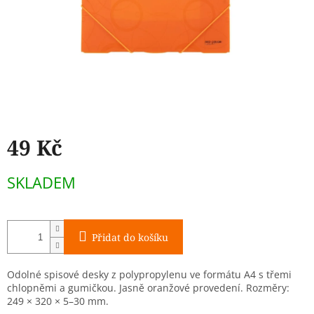
49 Kč
Měrná
SKLADEM
cena:
Přidat do košíku
Odolné spisové desky z polypropylenu ve formátu A4 s třemi
chlopněmi a gumičkou. Jasně oranžové provedení. Rozměry:
249 × 320 × 5–30 mm.