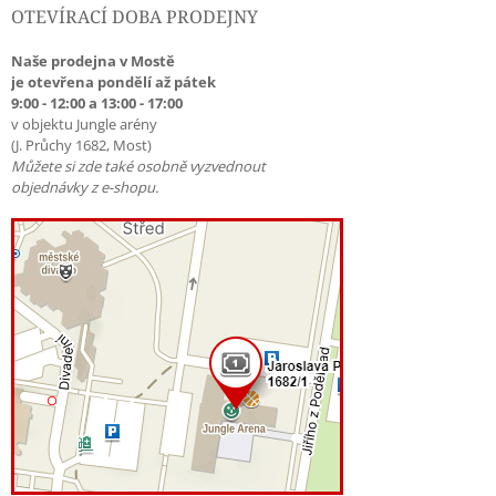
OTEVÍRACÍ DOBA PRODEJNY
Naše prodejna v Mostě
je otevřena pondělí až pátek
9:00 - 12:00 a 13:00 - 17:00
v objektu Jungle arény
(J. Průchy 1682, Most)
Můžete si zde také osobně vyzvednout
objednávky z e-shopu.