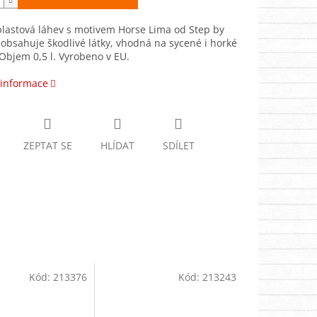
lastová láhev s motivem Horse Lima od Step by
obsahuje škodlivé látky, vhodná na sycené i horké
Objem 0,5 l. Vyrobeno v EU.
 informace
ZEPTAT SE
HLÍDAT
SDÍLET
Kód:
213376
Kód:
213243