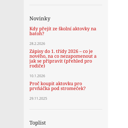
Novinky
Kdy přejít ze školní aktovky na
batoh?
28.2.2026
Zápisy do 1. třídy 2026 – co je
nového, na co nezapomenout a
jak se připravit (přehled pro
rodiče)
10.1.2026
Proč koupit aktovku pro
prvňáčka pod stromeček?
29.11.2025
Toplist