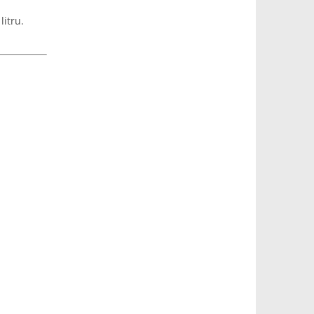
litru.