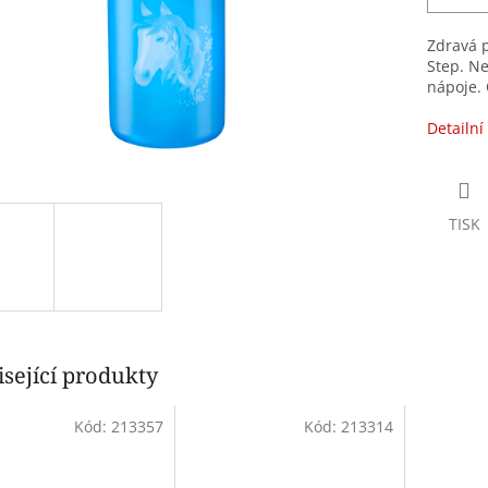
Zdravá p
Step. Ne
nápoje. 
Detailní
TISK
sející produkty
Kód:
213357
Kód:
213314