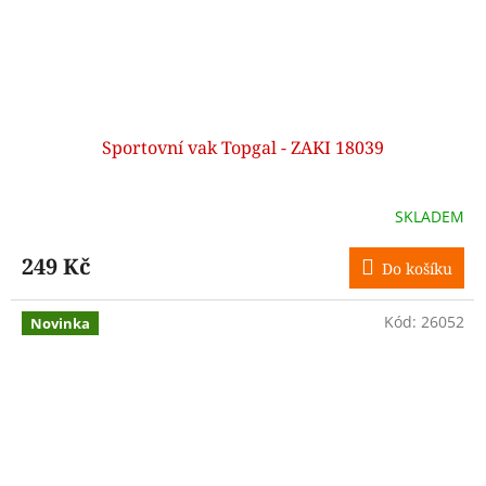
Sportovní vak Topgal - ZAKI 18039
SKLADEM
249 Kč
Do košíku
Kód:
26052
Novinka