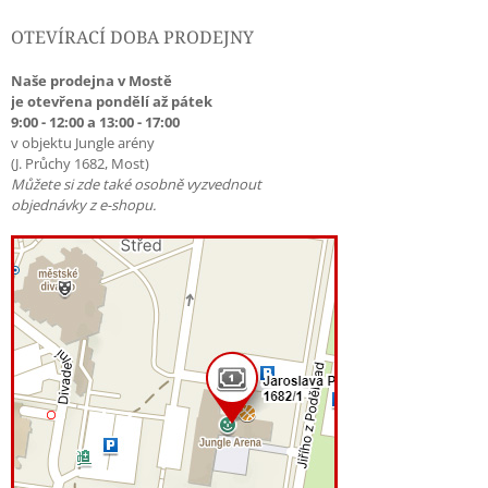
OTEVÍRACÍ DOBA PRODEJNY
Naše prodejna v Mostě
je otevřena pondělí až pátek
9:00 - 12:00 a 13:00 - 17:00
v objektu Jungle arény
(J. Průchy 1682, Most)
Můžete si zde také osobně vyzvednout
objednávky z e-shopu.