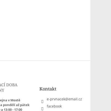
ACÍ DOBA
Kontakt
NY
e-prvnacek
@
email.cz
ejna v Mostě
a pondělí až pátek
facebook
 a 13:00 - 17:00