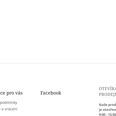
OTEVÍR
ce pro vás
Facebook
PRODEJ
 podmínky
Naše prod
 a vrácení
je otevřen
9:00 - 12:00