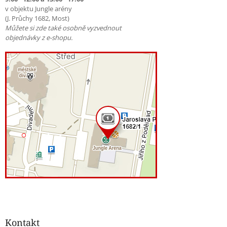
v objektu Jungle arény
(J. Průchy 1682, Most)
Můžete si zde také osobně vyzvednout
objednávky z e-shopu.
Kontakt