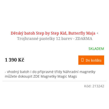
Dětský batoh Step by Step Kid, Butterfly Maja
+
Trojhranné pastelky 12 barev - ZDARMA
SKLADEM
1 390 Kč
Do košíku
- vhodný batoh i do přípravné třídy Náhradní magnetky
můžete dokoupit ZDE Magnetky Magic Mags
Kód:
213242