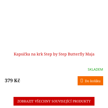
Kapsička na krk Step by Step Butterfly Maja
SKLADEM
379 Kč
Do košíku
ZOBRAZIT VŠECHNY SOUVISEJÍCÍ PRODUKTY