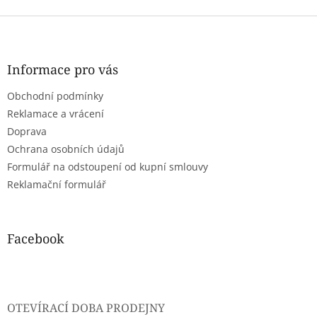
Z
á
p
a
Informace pro vás
t
Obchodní podmínky
í
Reklamace a vrácení
Doprava
Ochrana osobních údajů
Formulář na odstoupení od kupní smlouvy
Reklamační formulář
Facebook
OTEVÍRACÍ DOBA PRODEJNY