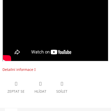
Detailní informace
ZEPTAT SE
HLÍDAT
SDÍLET