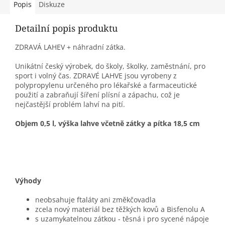
Popis
Diskuze
Detailní popis produktu
ZDRAVÁ LAHEV + náhradní zátka.
Unikátní český výrobek, do školy, školky, zaměstnání, pro
sport i volný čas. ZDRAVÉ LAHVE jsou vyrobeny z
polypropylenu určeného pro lékařské a farmaceutické
použití a zabraňují šíření plísní a zápachu, což je
nejčastější problém lahví na pití.
Objem 0,5 l, výška lahve včetně zátky a pítka 18,5 cm
Výhody
neobsahuje ftaláty ani změkčovadla
zcela nový materiál bez těžkých kovů a Bisfenolu A
s uzamykatelnou zátkou - těsná i pro sycené nápoje