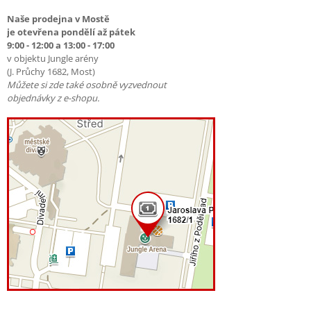
Naše prodejna v Mostě
je otevřena pondělí až pátek
9:00 - 12:00 a 13:00 - 17:00
v objektu Jungle arény
(J. Průchy 1682, Most)
Můžete si zde také osobně vyzvednout
objednávky z e-shopu.