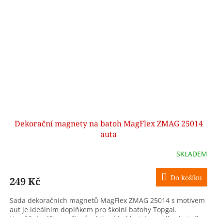
Dekorační magnety na batoh MagFlex ZMAG 25014
auta
SKLADEM
Do košíku
249 Kč
Sada dekoračních magnetů MagFlex ZMAG 25014 s motivem
aut je ideálním doplňkem pro školní batohy Topgal.