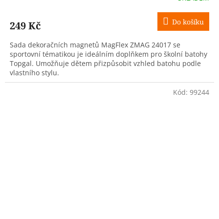
Do košíku
249 Kč
Sada dekoračních magnetů MagFlex ZMAG 24017 se
sportovní tématikou je ideálním doplňkem pro školní batohy
Topgal. Umožňuje dětem přizpůsobit vzhled batohu podle
vlastního stylu.
Kód:
99244