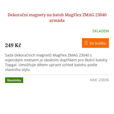
Dekorační magnety na batoh MagFlex ZMAG 23040
armáda
SKLADEM
Do košíku
249 Kč
Sada dekoračních magnetů MagFlex ZMAG 23040 s
vojenským motivem je ideálním doplňkem pro školní batohy
Topgal. Umožňuje dětem upravit vzhled batohu podle
vlastního stylu.
Kód:
23036
Novinka