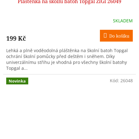
Pláštěnka na školní batoh Topgal ZIGI 26049
SKLADEM
Do košíku
199 Kč
Lehká a plně voděodolná pláštěnka na školní batoh Topgal
ochrání školní pomůcky před deštěm i sněhem. Díky
univerzálnímu střihu je vhodná pro všechny školní batohy
Topgal a...
Kód:
26048
Novinka