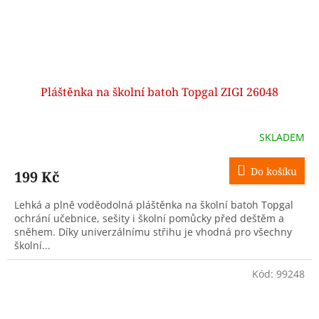
Pláštěnka na školní batoh Topgal ZIGI 26048
SKLADEM
Do košíku
199 Kč
Lehká a plně voděodolná pláštěnka na školní batoh Topgal
ochrání učebnice, sešity i školní pomůcky před deštěm a
sněhem. Díky univerzálnímu střihu je vhodná pro všechny
školní...
Kód:
99248