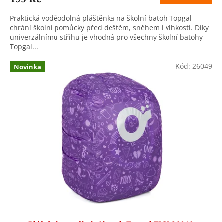
Praktická voděodolná pláštěnka na školní batoh Topgal
chrání školní pomůcky před deštěm, sněhem i vlhkostí. Díky
univerzálnímu střihu je vhodná pro všechny školní batohy
Topgal...
Kód:
26049
Novinka