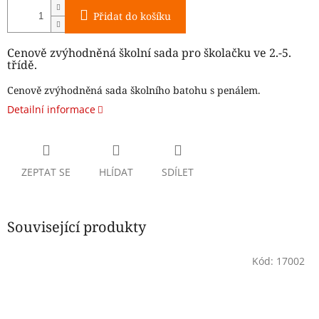
Přidat do košíku
Cenově zvýhodněná školní sada pro školačku ve 2.-5.
třídě.
Cenově zvýhodněná sada školního batohu s penálem.
Detailní informace
ZEPTAT SE
HLÍDAT
SDÍLET
Související produkty
Kód:
17002