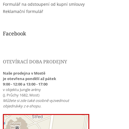
Formulář na odstoupení od kupní smlouvy
Reklamační formulář
Facebook
OTEVÍRACÍ DOBA PRODEJNY
Naše prodejna v Mostě
je otevřena pondělí až pátek
9:00 - 12:00 a 13:00 - 17:00
v objektu Jungle arény
(J. Průchy 1682, Most)
Můžete si zde také osobně vyzvednout
objednávky z e-shopu.