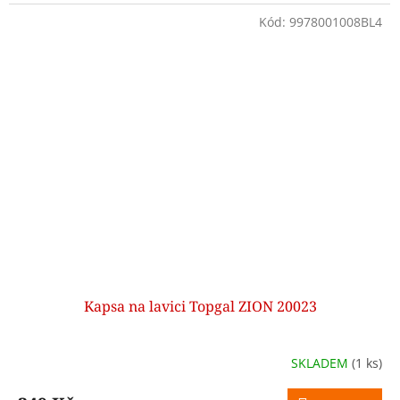
Kód:
9978001008BL4
Kapsa na lavici Topgal ZION 20023
SKLADEM
(1 ks)