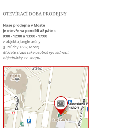
OTEVÍRACÍ DOBA PRODEJNY
Naše prodejna v Mostě
je otevřena pondělí až pátek
9:00 - 12:00 a 13:00 - 17:00
v objektu Jungle arény
(J. Průchy 1682, Most)
Můžete si zde také osobně vyzvednout
objednávky z e-shopu.