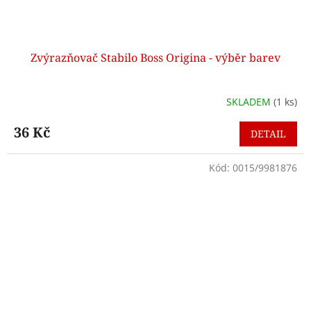
Zvýrazňovač Stabilo Boss Origina - výběr barev
SKLADEM
(1 ks)
36 Kč
DETAIL
Kód:
0015/9981876