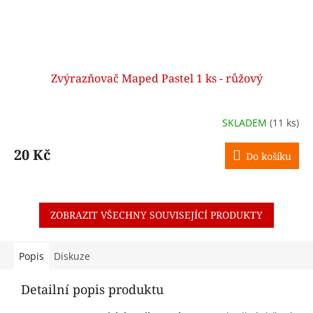
Zvýrazňovač Maped Pastel 1 ks - růžový
SKLADEM
(11 ks)
20 Kč
Do košíku
ZOBRAZIT VŠECHNY SOUVISEJÍCÍ PRODUKTY
Popis
Diskuze
Detailní popis produktu