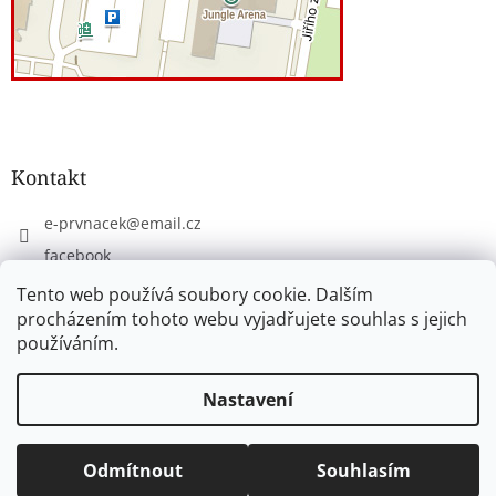
Kontakt
e-prvnacek
@
email.cz
facebook
eprvnacek
Tento web používá soubory cookie. Dalším
procházením tohoto webu vyjadřujete souhlas s jejich
používáním.
Vytvořil Shoptet
Nastavení
Copyright 2026
www.e-prvnacek.cz
. Všechna práva
Odmítnout
Souhlasím
vyhrazena.