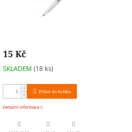
15 Kč
Měrná
SKLADEM
(18 ks)
cena:
Přidat do košíku
Detailní informace