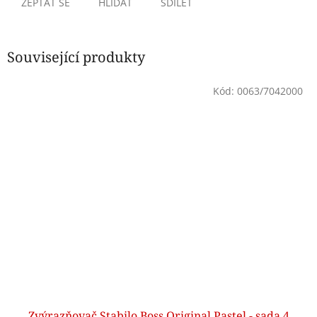
ZEPTAT SE
HLÍDAT
SDÍLET
Související produkty
Kód:
0063/7042000
Zvýrazňovač Stabilo Boss Original Pastel - sada 4