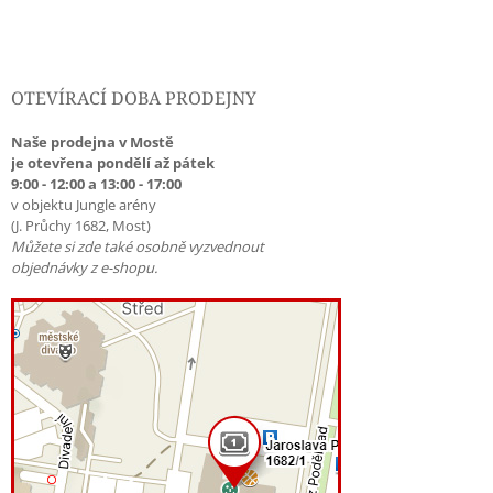
OTEVÍRACÍ DOBA PRODEJNY
Naše prodejna v Mostě
je otevřena pondělí až pátek
9:00 - 12:00 a 13:00 - 17:00
v objektu Jungle arény
(J. Průchy 1682, Most)
Můžete si zde také osobně vyzvednout
objednávky z e-shopu.