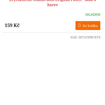
barev
SKLADEM
159 Kč
Do košíku
Kód:
0015/9981874