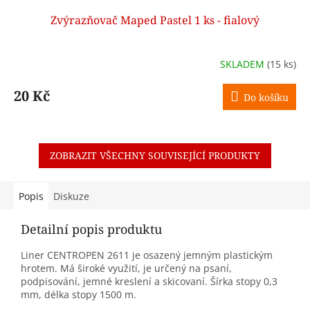
Zvýrazňovač Maped Pastel 1 ks - fialový
SKLADEM
(15 ks)
20 Kč
Do košíku
ZOBRAZIT VŠECHNY SOUVISEJÍCÍ PRODUKTY
Popis
Diskuze
Detailní popis produktu
Liner CENTROPEN 2611 je osazený jemným plastickým
hrotem. Má široké využití, je určený na psaní,
podpisování, jemné kreslení a skicovaní. Šírka stopy 0,3
mm, délka stopy 1500 m.