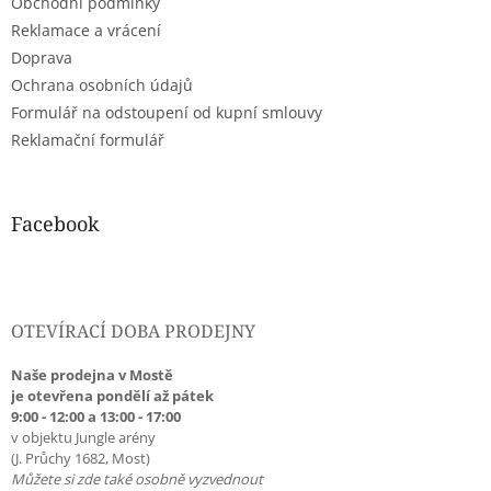
Obchodní podmínky
í
Reklamace a vrácení
Doprava
Ochrana osobních údajů
Formulář na odstoupení od kupní smlouvy
Reklamační formulář
Facebook
OTEVÍRACÍ DOBA PRODEJNY
Naše prodejna v Mostě
je otevřena pondělí až pátek
9:00 - 12:00 a 13:00 - 17:00
v objektu Jungle arény
(J. Průchy 1682, Most)
Můžete si zde také osobně vyzvednout