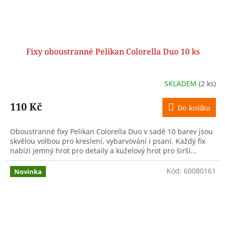
Fixy oboustranné Pelikan Colorella Duo 10 ks
SKLADEM
(2 ks)
110 Kč
Do košíku
Oboustranné fixy Pelikan Colorella Duo v sadě 10 barev jsou
skvělou volbou pro kreslení, vybarvování i psaní. Každý fix
nabízí jemný hrot pro detaily a kuželový hrot pro širší...
Kód:
60080161
Novinka