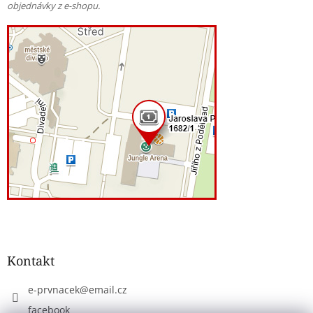
objednávky z e-shopu.
Kontakt
e-prvnacek
@
email.cz
facebook