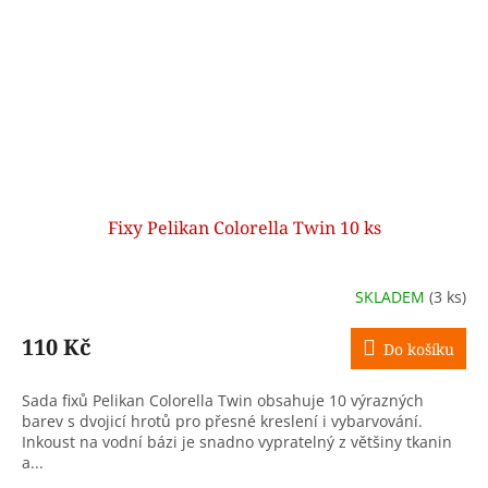
Fixy Pelikan Colorella Twin 10 ks
SKLADEM
(3 ks)
110 Kč
Do košíku
Sada fixů Pelikan Colorella Twin obsahuje 10 výrazných
barev s dvojicí hrotů pro přesné kreslení i vybarvování.
Inkoust na vodní bázi je snadno vypratelný z většiny tkanin
a...