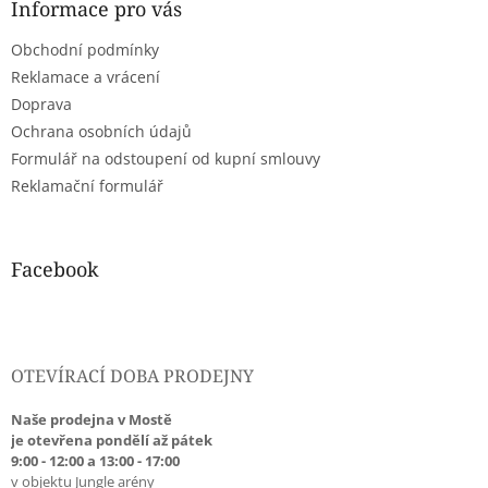
a
Informace pro vás
t
Obchodní podmínky
í
Reklamace a vrácení
Doprava
Ochrana osobních údajů
Formulář na odstoupení od kupní smlouvy
Reklamační formulář
Facebook
OTEVÍRACÍ DOBA PRODEJNY
Naše prodejna v Mostě
je otevřena pondělí až pátek
9:00 - 12:00 a 13:00 - 17:00
v objektu Jungle arény