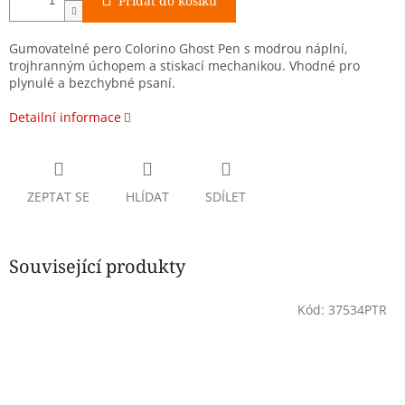
Přidat do košíku
Gumovatelné pero Colorino Ghost Pen s modrou náplní,
trojhranným úchopem a stiskací mechanikou. Vhodné pro
plynulé a bezchybné psaní.
Detailní informace
ZEPTAT SE
HLÍDAT
SDÍLET
Související produkty
Kód:
37534PTR