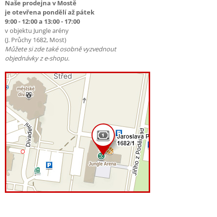
Naše prodejna v Mostě
je otevřena pondělí až pátek
9:00 - 12:00 a 13:00 - 17:00
v objektu Jungle arény
(J. Průchy 1682, Most)
Můžete si zde také osobně vyzvednout
objednávky z e-shopu.