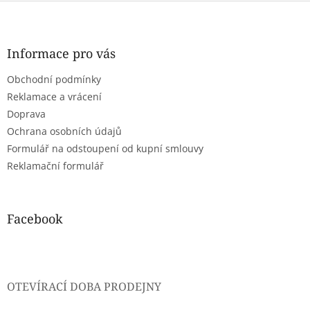
Z
á
p
a
Informace pro vás
t
Obchodní podmínky
í
Reklamace a vrácení
Doprava
Ochrana osobních údajů
Formulář na odstoupení od kupní smlouvy
Reklamační formulář
Facebook
OTEVÍRACÍ DOBA PRODEJNY