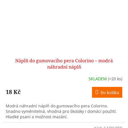
Náplň do gumovacího pera Colorino – modrá
náhradní náplň
SKLADEM
(>20 ks)
18 Kč
Do košíku
Modrá náhradní náplň do gumovacího pera Colorino.
Snadno vyměnitelná, vhodná pro školáky i domácí použití.
Hladké psaní a možnost mazání.