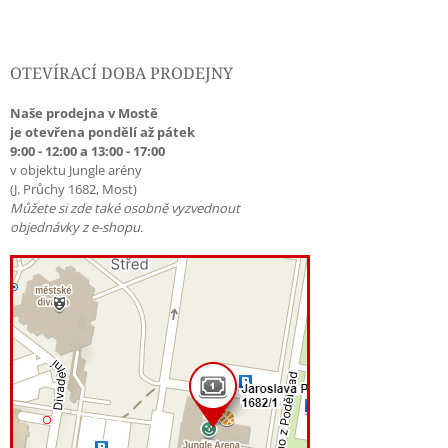
OTEVÍRACÍ DOBA PRODEJNY
Naše prodejna v Mostě
je otevřena pondělí až pátek
9:00 - 12:00 a 13:00 - 17:00
v objektu Jungle arény
(J. Průchy 1682, Most)
Můžete si zde také osobně vyzvednout
objednávky z e-shopu.