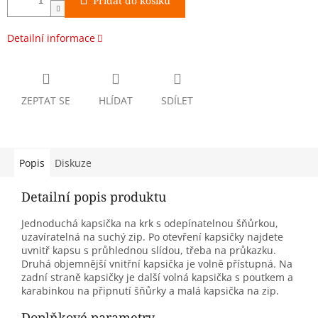
Přidat do košíku
Detailní informace
ZEPTAT SE
HLÍDAT
SDÍLET
Popis
Diskuze
Detailní popis produktu
Jednoduchá kapsička na krk s odepínatelnou šňůrkou,
uzavíratelná na suchý zip. Po otevření kapsičky najdete
uvnitř kapsu s průhlednou slídou, třeba na průkazku.
Druhá objemnější vnitřní kapsička je volně přístupná. Na
zadní straně kapsičky je další volná kapsička s poutkem a
karabinkou na připnutí šňůrky a malá kapsička na zip.
Doplňkové parametry