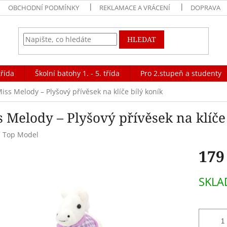
OBCHODNÍ PODMÍNKY
REKLAMACE A VRÁCENÍ
DOPRAVA
HLEDAT
třída
Školní batohy 1. - 5. třída
Pro 2.stupeň a studenty
iss Melody – Plyšový přívěsek na klíče bílý koník
 Melody – Plyšový přívěsek na klíče
:
Top Model
179
Měrná
SKL
cena: