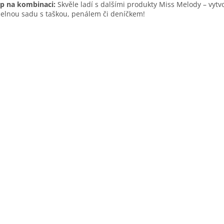
ip na kombinaci:
Skvěle ladí s dalšími produkty Miss Melody – vytvo
elnou sadu s taškou, penálem či deníčkem!