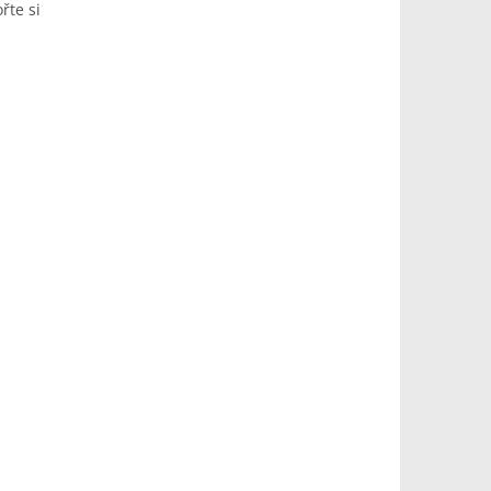
řte si