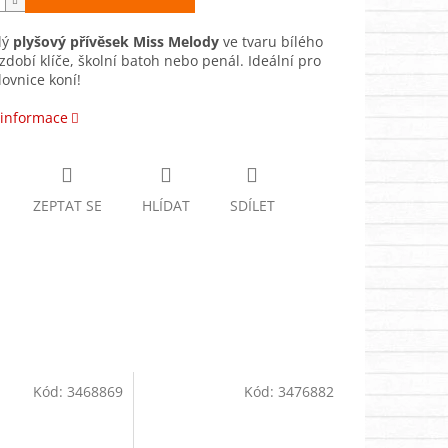
lý
plyšový přívěsek Miss Melody
ve tvaru bílého
zdobí klíče, školní batoh nebo penál. Ideální pro
ovnice koní!
 informace
ZEPTAT SE
HLÍDAT
SDÍLET
Kód:
3468869
Kód:
3476882