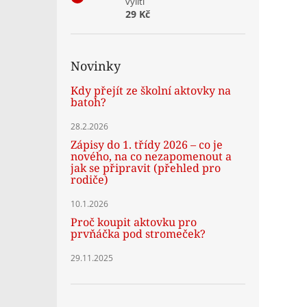
vylití
29 Kč
Novinky
Kdy přejít ze školní aktovky na
batoh?
28.2.2026
Zápisy do 1. třídy 2026 – co je
nového, na co nezapomenout a
jak se připravit (přehled pro
rodiče)
10.1.2026
Proč koupit aktovku pro
prvňáčka pod stromeček?
29.11.2025