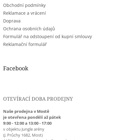
t
Obchodní podmínky
í
Reklamace a vrácení
Doprava
Ochrana osobních údajů
Formulář na odstoupení od kupní smlouvy
Reklamační formulář
Facebook
OTEVÍRACÍ DOBA PRODEJNY
Naše prodejna v Mostě
je otevřena pondělí až pátek
9:00 - 12:00 a 13:00 - 17:00
v objektu Jungle arény
(J. Průchy 1682, Most)