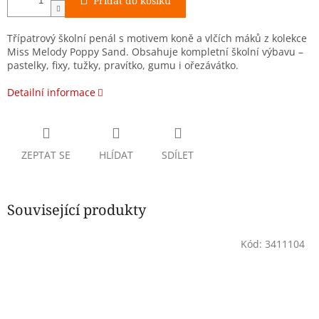
Přidat do košíku
Třípatrový školní penál s motivem koně a vlčích máků z kolekce
Miss Melody Poppy Sand. Obsahuje kompletní školní výbavu –
pastelky, fixy, tužky, pravítko, gumu i ořezávátko.
Detailní informace
ZEPTAT SE
HLÍDAT
SDÍLET
Související produkty
Kód:
3411104