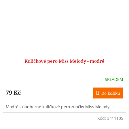
Kuličkové pero Miss Melody - modré
SKLADEM
79 Kč
Do košíku
Modré - nádherné kuličkové pero značky Miss Melody.
Kód:
3411105