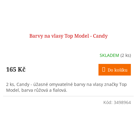
Barvy na vlasy Top Model - Candy
SKLADEM
(2 ks)
165 Kč
Do košíku
2 ks, Candy - úžasné omyvatelné barvy na vlasy značky Top
Model, barva růžová a fialová.
Kód:
3498964