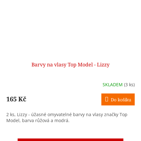
Barvy na vlasy Top Model - Lizzy
SKLADEM
(3 ks)
165 Kč
Do košíku
2 ks, Lizzy - úžasné omyvatelné barvy na vlasy značky Top
Model, barva růžová a modrá.