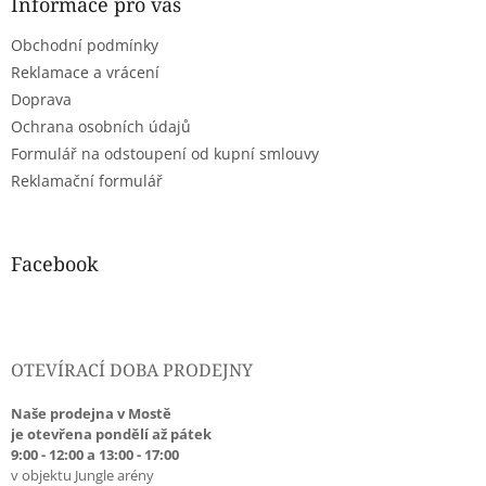
a
Informace pro vás
t
Obchodní podmínky
í
Reklamace a vrácení
Doprava
Ochrana osobních údajů
Formulář na odstoupení od kupní smlouvy
Reklamační formulář
Facebook
OTEVÍRACÍ DOBA PRODEJNY
Naše prodejna v Mostě
je otevřena pondělí až pátek
9:00 - 12:00 a 13:00 - 17:00
v objektu Jungle arény