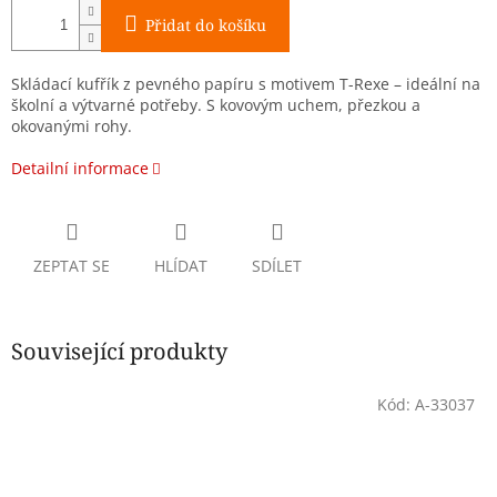
Přidat do košíku
Skládací kufřík z pevného papíru s motivem T-Rexe – ideální na
školní a výtvarné potřeby. S kovovým uchem, přezkou a
okovanými rohy.
Detailní informace
ZEPTAT SE
HLÍDAT
SDÍLET
Související produkty
Kód:
A-33037