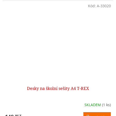
Kód:
A-33020
Desky na školní sešity A4 T-REX
SKLADEM
(1 ks)