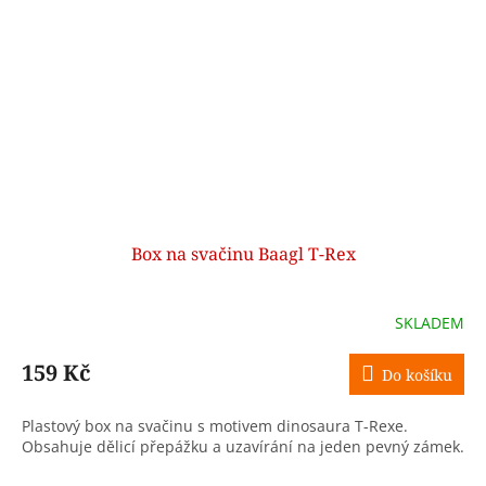
Box na svačinu Baagl T-Rex
SKLADEM
159 Kč
Do košíku
Plastový box na svačinu s motivem dinosaura T-Rexe.
Obsahuje dělicí přepážku a uzavírání na jeden pevný zámek.