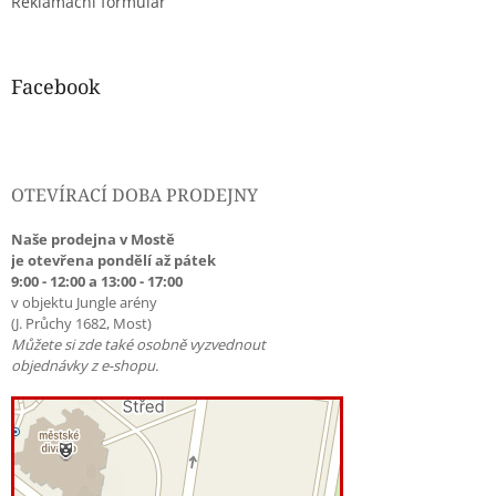
Reklamační formulář
Facebook
OTEVÍRACÍ DOBA PRODEJNY
Naše prodejna v Mostě
je otevřena pondělí až pátek
9:00 - 12:00 a 13:00 - 17:00
v objektu Jungle arény
(J. Průchy 1682, Most)
Můžete si zde také osobně vyzvednout
objednávky z e-shopu.