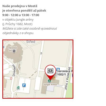
Naše prodejna v Mostě
je otevřena pondělí až pátek
9:00 - 12:00 a 13:00 - 17:00
v objektu Jungle arény
(J. Průchy 1682, Most)
Můžete si zde také osobně vyzvednout
objednávky z e-shopu.