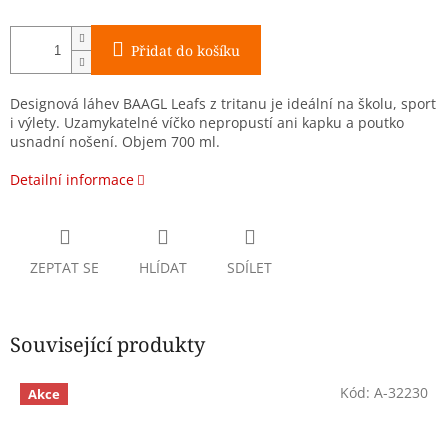
Přidat do košíku
Designová láhev BAAGL Leafs z tritanu je ideální na školu, sport
i výlety. Uzamykatelné víčko nepropustí ani kapku a poutko
usnadní nošení. Objem 700 ml.
Detailní informace
ZEPTAT SE
HLÍDAT
SDÍLET
Související produkty
Kód:
A-32230
Akce