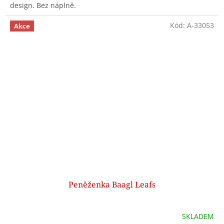
design. Bez náplně.
Kód:
A-33053
Akce
Peněženka Baagl Leafs
SKLADEM