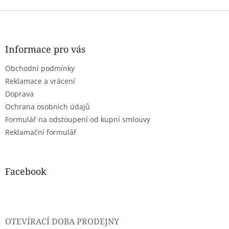
Z
á
p
a
Informace pro vás
t
Obchodní podmínky
í
Reklamace a vrácení
Doprava
Ochrana osobních údajů
Formulář na odstoupení od kupní smlouvy
Reklamační formulář
Facebook
OTEVÍRACÍ DOBA PRODEJNY