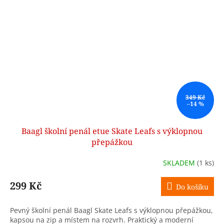
349 Kč
–14 %
Baagl školní penál etue Skate Leafs s výklopnou
přepážkou
SKLADEM
(1 ks)
299 Kč
Do košíku
Pevný školní penál Baagl Skate Leafs s výklopnou přepážkou,
kapsou na zip a místem na rozvrh. Praktický a moderní