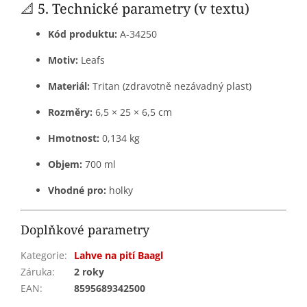
📐 5. Technické parametry (v textu)
Kód produktu:
A-34250
Motiv:
Leafs
Materiál:
Tritan (zdravotně nezávadný plast)
Rozměry:
6,5 × 25 × 6,5 cm
Hmotnost:
0,134 kg
Objem:
700 ml
Vhodné pro:
holky
Doplňkové parametry
Kategorie
:
Lahve na pití Baagl
Záruka
:
2 roky
EAN
:
8595689342500