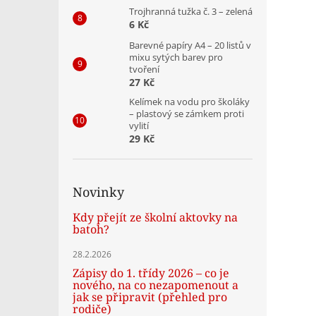
Trojhranná tužka č. 3 – zelená
6 Kč
Barevné papíry A4 – 20 listů v
mixu sytých barev pro
tvoření
27 Kč
Kelímek na vodu pro školáky
– plastový se zámkem proti
vylití
29 Kč
Novinky
Kdy přejít ze školní aktovky na
batoh?
28.2.2026
Zápisy do 1. třídy 2026 – co je
nového, na co nezapomenout a
jak se připravit (přehled pro
rodiče)