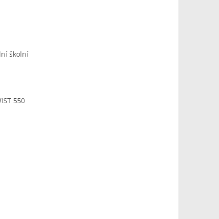
ní školní
WiST 550