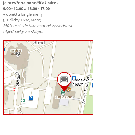
je otevřena pondělí až pátek
9:00 - 12:00 a 13:00 - 17:00
v objektu Jungle arény
(J. Průchy 1682, Most)
Můžete si zde také osobně vyzvednout
objednávky z e-shopu.