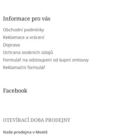
á
p
a
Informace pro vás
t
Obchodní podmínky
í
Reklamace a vrácení
Doprava
Ochrana osobních údajů
Formulář na odstoupení od kupní smlouvy
Reklamační formulář
Facebook
OTEVÍRACÍ DOBA PRODEJNY
Naše prodejna v Mostě