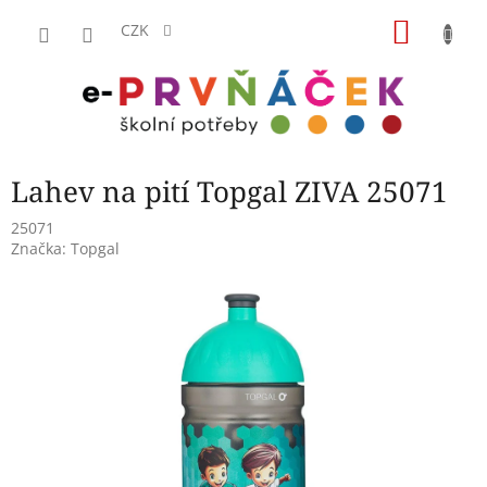
Přejít
NÁKU
na
CZK
obsah
KOŠÍK
Lahev na pití Topgal ZIVA 25071
25071
Značka:
Topgal