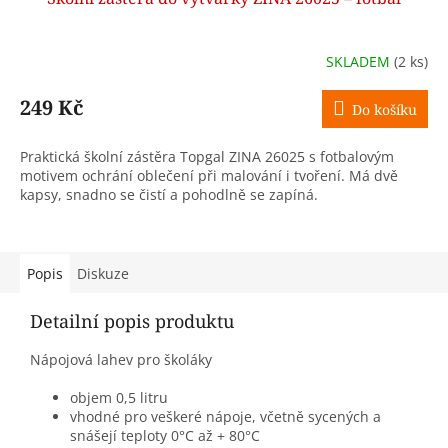
SKLADEM
(2 ks)
249 Kč
Do košíku
Praktická školní zástěra Topgal ZINA 26025 s fotbalovým
motivem ochrání oblečení při malování i tvoření. Má dvě
kapsy, snadno se čistí a pohodlně se zapíná.
Popis
Diskuze
Detailní popis produktu
Nápojová lahev pro školáky
objem 0,5 litru
vhodné pro veškeré nápoje, včetně sycených a
snášejí teploty 0°C až + 80°C