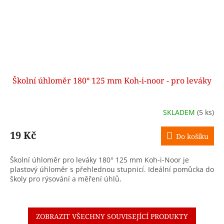
Školní úhloměr 180° 125 mm Koh-i-noor - pro leváky
SKLADEM
(5 ks)
19 Kč
Do košíku
Školní úhloměr pro leváky 180° 125 mm Koh-i-Noor je
plastový úhloměr s přehlednou stupnicí. Ideální pomůcka do
školy pro rýsování a měření úhlů.
ZOBRAZIT VŠECHNY SOUVISEJÍCÍ PRODUKTY