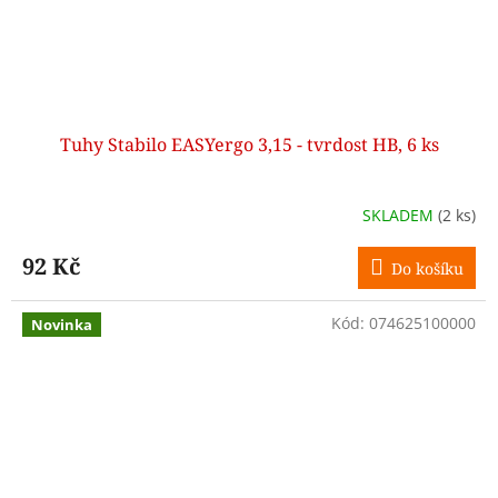
Tuhy Stabilo EASYergo 3,15 - tvrdost HB, 6 ks
SKLADEM
(2 ks)
92 Kč
Do košíku
Kód:
074625100000
Novinka