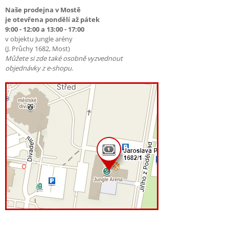
Naše prodejna v Mostě
je otevřena pondělí až pátek
9:00 - 12:00 a 13:00 - 17:00
v objektu Jungle arény
(J. Průchy 1682, Most)
Můžete si zde také osobně vyzvednout
objednávky z e-shopu.