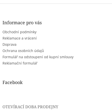
Z
á
p
a
Informace pro vás
t
Obchodní podmínky
í
Reklamace a vrácení
Doprava
Ochrana osobních údajů
Formulář na odstoupení od kupní smlouvy
Reklamační formulář
Facebook
OTEVÍRACÍ DOBA PRODEJNY