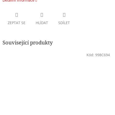
Detailní informace
ZEPTAT SE
HLÍDAT
SDÍLET
Související produkty
Kód:
998C694