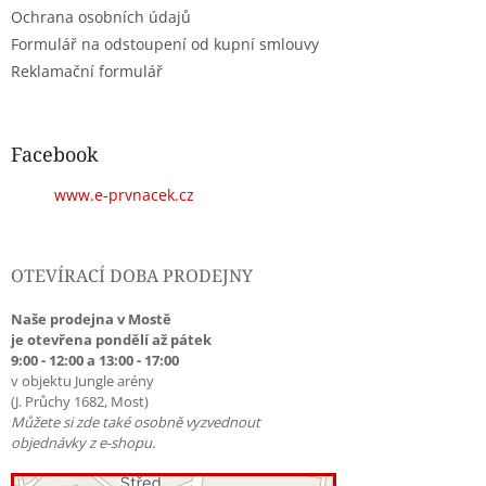
Ochrana osobních údajů
Formulář na odstoupení od kupní smlouvy
Reklamační formulář
Facebook
www.e-prvnacek.cz
OTEVÍRACÍ DOBA PRODEJNY
Naše prodejna v Mostě
je otevřena pondělí až pátek
9:00 - 12:00 a 13:00 - 17:00
v objektu Jungle arény
(J. Průchy 1682, Most)
Můžete si zde také osobně vyzvednout
objednávky z e-shopu.