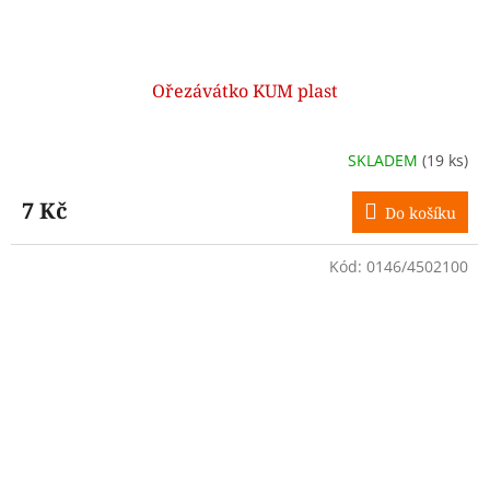
Ořezávátko KUM plast
SKLADEM
(19 ks)
7 Kč
Do košíku
Kód:
0146/4502100