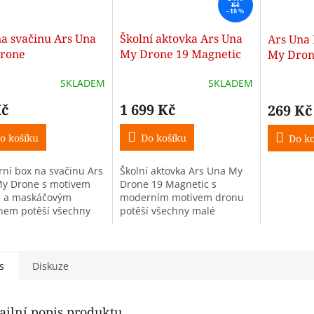
Kč
–18 %
na svačinu Ars Una
Školní aktovka Ars Una
Ars Una 
rone
My Drone 19 Magnetic
My Dron
pro prvňáčky
SKLADEM
SKLADEM
Kč
1 699 Kč
269 Kč
o košíku
Do košíku
Do ko
ní box na svačinu Ars
Školní aktovka Ars Una My
y Drone s motivem
Drone 19 Magnetic s
 a maskáčovým
moderním motivem dronu
nem potěší všechny
potěší všechny malé
fanoušky techniky a
fanoušky techniky a
cích strojů. Ideální do
létajících strojů.
i na výlety.
Ergonomická konstrukce,
magnetické zapínání a...
s
Diskuze
ailní popis produktu