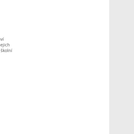
ví
ejich
školní