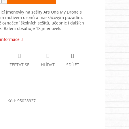
icí jmenovky na sešity Ars Una My Drone s
m motivem dronů a maskáčovým pozadím.
é označení školních sešitů, učebnic i dalších
. Balení obsahuje 18 jmenovek.
 informace
ZEPTAT SE
HLÍDAT
SDÍLET
Kód:
95028927