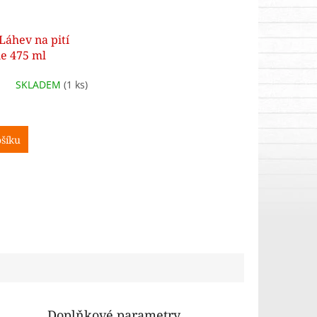
Láhev na pití
e 475 ml
SKLADEM
(1 ks)
šíku
Doplňkové parametry