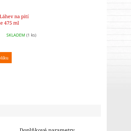
Láhev na pití
e 475 ml
SKLADEM
(1 ks)
šíku
Doplňkové parametry