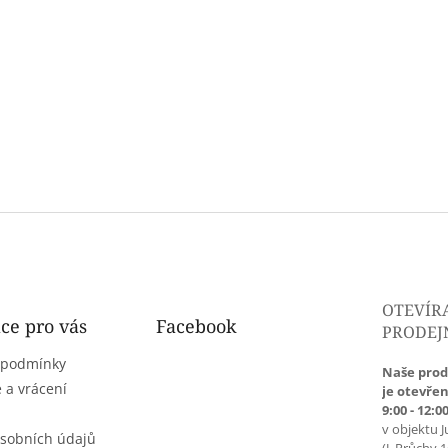
OTEVÍR
ce pro vás
Facebook
PRODEJ
 podmínky
Naše prod
 a vrácení
je otevřen
9:00 - 12:00
v objektu J
sobních údajů
(J. Průchy 