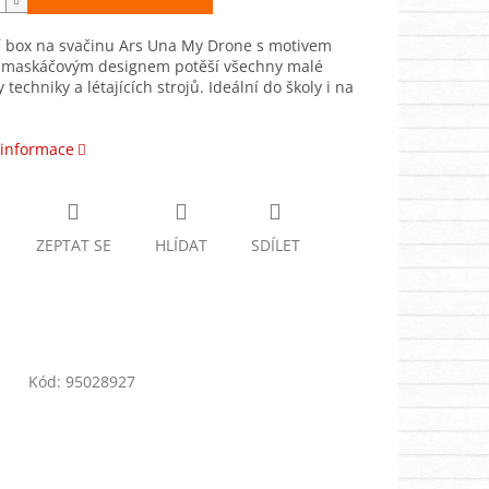
 box na svačinu Ars Una My Drone s motivem
 maskáčovým designem potěší všechny malé
 techniky a létajících strojů. Ideální do školy i na
 informace
ZEPTAT SE
HLÍDAT
SDÍLET
Kód:
95028927