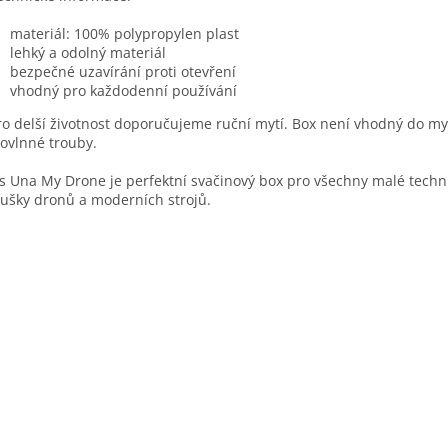
materiál: 100% polypropylen plast
lehký a odolný materiál
bezpečné uzavírání proti otevření
vhodný pro každodenní používání
ro delší životnost doporučujeme ruční mytí. Box není vhodný do my
ovlnné trouby.
s Una My Drone je perfektní svačinový box pro všechny malé techn
ušky dronů a moderních strojů.