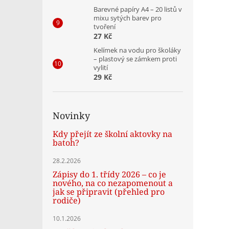
Barevné papíry A4 – 20 listů v
mixu sytých barev pro
tvoření
27 Kč
Kelímek na vodu pro školáky
– plastový se zámkem proti
vylití
29 Kč
Novinky
Kdy přejít ze školní aktovky na
batoh?
28.2.2026
Zápisy do 1. třídy 2026 – co je
nového, na co nezapomenout a
jak se připravit (přehled pro
rodiče)
10.1.2026