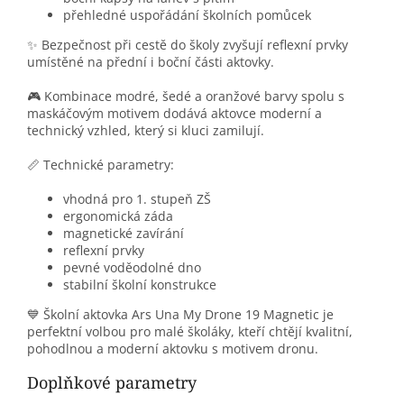
přehledné uspořádání školních pomůcek
✨ Bezpečnost při cestě do školy zvyšují reflexní prvky
umístěné na přední i boční části aktovky.
🎮 Kombinace modré, šedé a oranžové barvy spolu s
maskáčovým motivem dodává aktovce moderní a
technický vzhled, který si kluci zamilují.
📏 Technické parametry:
vhodná pro 1. stupeň ZŠ
ergonomická záda
magnetické zavírání
reflexní prvky
pevné voděodolné dno
stabilní školní konstrukce
💙 Školní aktovka Ars Una My Drone 19 Magnetic je
perfektní volbou pro malé školáky, kteří chtějí kvalitní,
pohodlnou a moderní aktovku s motivem dronu.
Doplňkové parametry