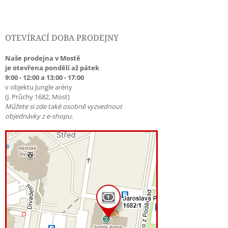
OTEVÍRACÍ DOBA PRODEJNY
Naše prodejna v Mostě
je otevřena pondělí až pátek
9:00 - 12:00 a 13:00 - 17:00
v objektu Jungle arény
(J. Průchy 1682, Most)
Můžete si zde také osobně vyzvednout
objednávky z e-shopu.