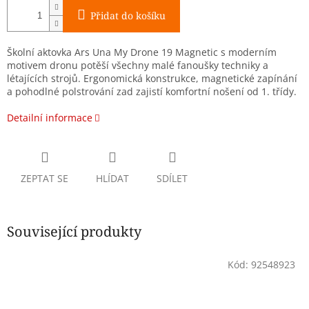
Přidat do košíku
Školní aktovka Ars Una My Drone 19 Magnetic s moderním
motivem dronu potěší všechny malé fanoušky techniky a
létajících strojů. Ergonomická konstrukce, magnetické zapínání
a pohodlné polstrování zad zajistí komfortní nošení od 1. třídy.
Detailní informace
ZEPTAT SE
HLÍDAT
SDÍLET
Související produkty
Kód:
92548923