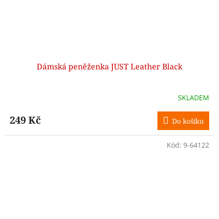
Dámská peněženka JUST Leather Black
SKLADEM
249 Kč
Do košíku
Kód:
9-64122