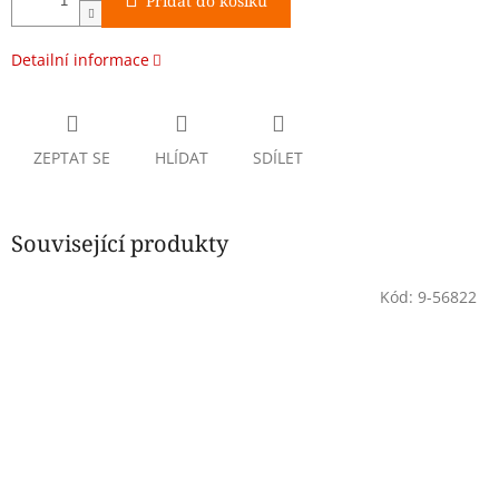
Přidat do košíku
Detailní informace
ZEPTAT SE
HLÍDAT
SDÍLET
Související produkty
Kód:
9-56822