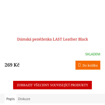
Dámská peněženka LAST Leather Black
SKLADEM
269 Kč
Do košíku
ZOBRAZIT VŠECHNY SOUVISEJÍCÍ PRODUKTY
Popis
Diskuze