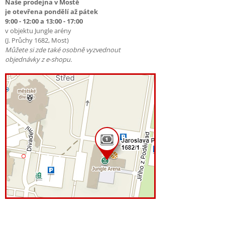
Naše prodejna v Mostě
je otevřena pondělí až pátek
9:00 - 12:00 a 13:00 - 17:00
v objektu Jungle arény
(J. Průchy 1682, Most)
Můžete si zde také osobně vyzvednout
objednávky z e-shopu.