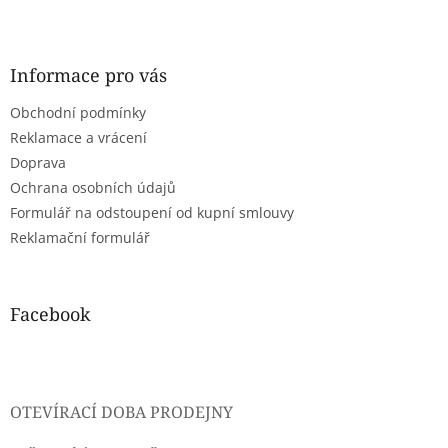
Z
á
p
a
Informace pro vás
t
Obchodní podmínky
í
Reklamace a vrácení
Doprava
Ochrana osobních údajů
Formulář na odstoupení od kupní smlouvy
Reklamační formulář
Facebook
OTEVÍRACÍ DOBA PRODEJNY