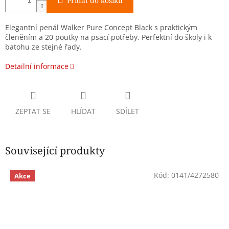
Přidat do košíku
Elegantní penál Walker Pure Concept Black s praktickým
členěním a 20 poutky na psací potřeby. Perfektní do školy i k
batohu ze stejné řady.
Detailní informace
ZEPTAT SE
HLÍDAT
SDÍLET
Související produkty
Kód:
0141/4272580
Akce