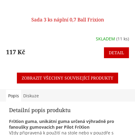
Sada 3 ks náplní 0,7 Ball Frixion
SKLADEM
(11 ks)
117 Kč
DETAIL
ZOBRAZIT VŠECHNY SOUVISEJÍCÍ PRODUKTY
Popis
Diskuze
Detailní popis produktu
FriXion guma, unikátní guma určená výhradně pro
fanoušky gumovacích per Pilot FriXion
Vždy připravená k použití na stole nebo v pouzdře s