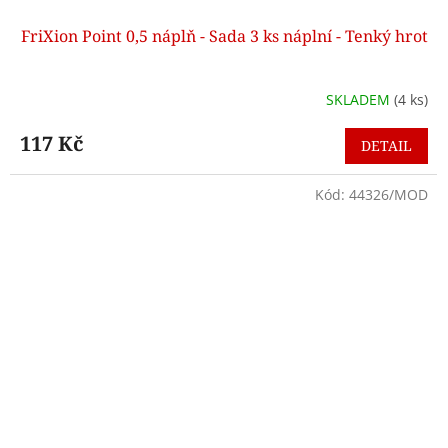
FriXion Point 0,5 náplň - Sada 3 ks náplní - Tenký hrot
SKLADEM
(4 ks)
117 Kč
DETAIL
Kód:
44326/MOD