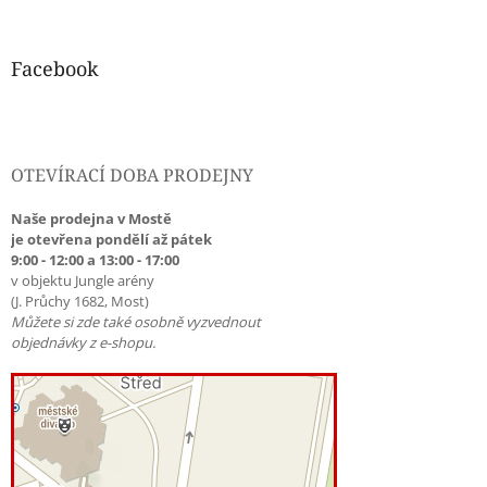
Facebook
OTEVÍRACÍ DOBA PRODEJNY
Naše prodejna v Mostě
je otevřena pondělí až pátek
9:00 - 12:00 a 13:00 - 17:00
v objektu Jungle arény
(J. Průchy 1682, Most)
Můžete si zde také osobně vyzvednout
objednávky z e-shopu.