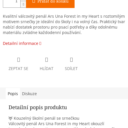
Přidat do košíku
Kvalitní válcovitý penál Ars Una Forest in my Heart s roztomilým
motivem srnečky je ideální do školy i na volný čas. Praktický tvar
nabízí dostatek prostoru pro psací potřeby a díky odolnému
materiálu zvládne každodenní používání.
Detailní informace
ZEPTAT SE
HLÍDAT
SDÍLET
Popis
Diskuze
Detailní popis produktu
🦌 Kouzelný školní penál se srnečkou
Válcovitý penál Ars Una Forest in my Heart okouzlí