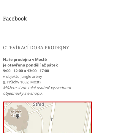
Facebook
OTEVÍRACÍ DOBA PRODEJNY
Naše prodejna v Mostě
je otevřena pondělí až pátek
9:00 - 12:00 a 13:00 - 17:00
v objektu Jungle arény
(J. Průchy 1682, Most)
Můžete si zde také osobně vyzvednout
objednávky z e-shopu.