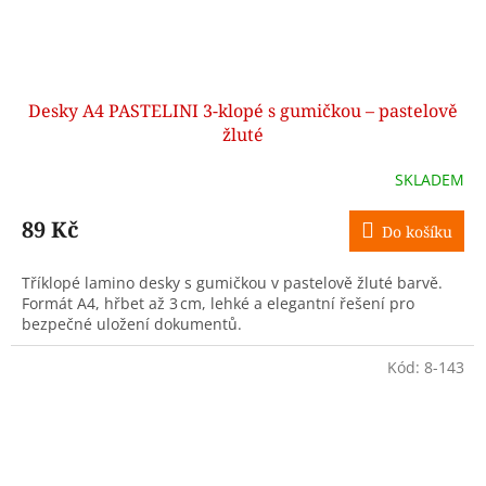
Desky A4 PASTELINI 3‑klopé s gumičkou – pastelově
žluté
SKLADEM
89 Kč
Do košíku
Tříklopé lamino desky s gumičkou v pastelově žluté barvě.
Formát A4, hřbet až 3 cm, lehké a elegantní řešení pro
bezpečné uložení dokumentů.
Kód:
8-143