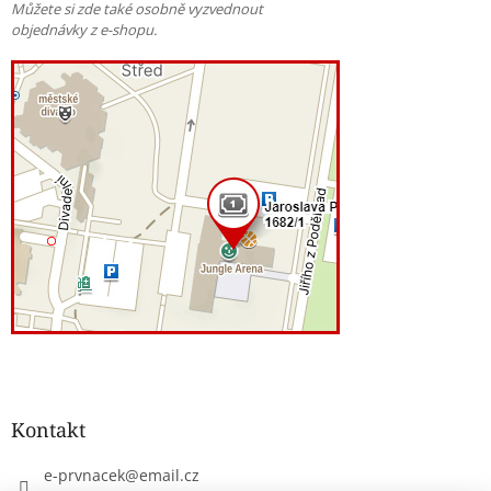
Můžete si zde také osobně vyzvednout
objednávky z e-shopu.
Kontakt
e-prvnacek
@
email.cz