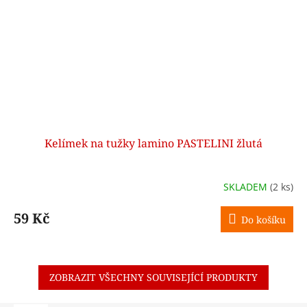
Kelímek na tužky lamino PASTELINI žlutá
SKLADEM
(2 ks)
59 Kč
Do košíku
ZOBRAZIT VŠECHNY SOUVISEJÍCÍ PRODUKTY