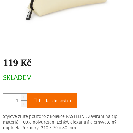
119 Kč
Měrná
SKLADEM
cena:
Přidat do košíku
Stylové žluté pouzdro z kolekce PASTELINI. Zavírání na zip,
materiál 100% polyuretan. Lehký, elegantní a omyvatelný
doplněk. Rozměry: 210 × 70 × 80 mm.