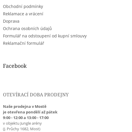
t
Obchodní podmínky
í
Reklamace a vrácení
Doprava
Ochrana osobních údajů
Formulář na odstoupení od kupní smlouvy
Reklamační formulář
Facebook
OTEVÍRACÍ DOBA PRODEJNY
Naše prodejna v Mostě
je otevřena pondělí až pátek
9:00 - 12:00 a 13:00 - 17:00
v objektu Jungle arény
(J. Průchy 1682, Most)