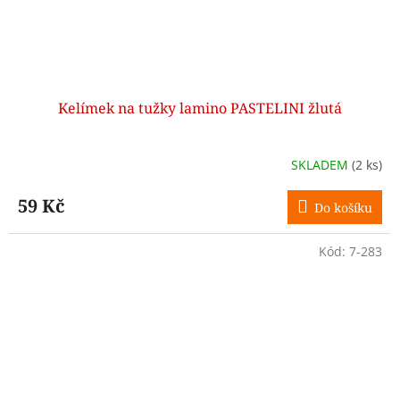
Kelímek na tužky lamino PASTELINI žlutá
SKLADEM
(2 ks)
59 Kč
Do košíku
Kód:
7-283