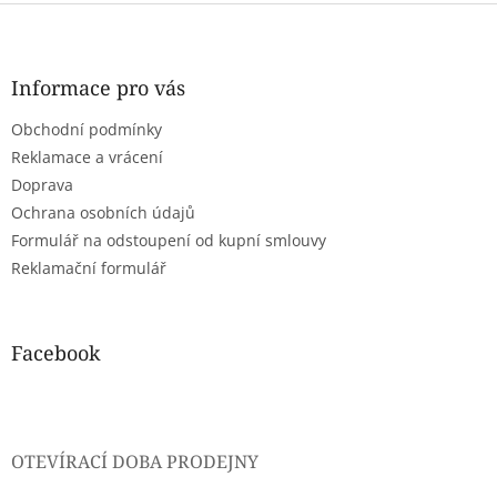
Z
á
p
a
Informace pro vás
t
Obchodní podmínky
í
Reklamace a vrácení
Doprava
Ochrana osobních údajů
Formulář na odstoupení od kupní smlouvy
Reklamační formulář
Facebook
OTEVÍRACÍ DOBA PRODEJNY