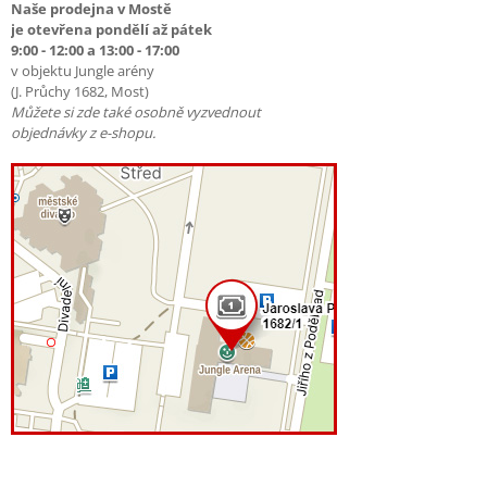
Naše prodejna v Mostě
je otevřena pondělí až pátek
9:00 - 12:00 a 13:00 - 17:00
v objektu Jungle arény
(J. Průchy 1682, Most)
Můžete si zde také osobně vyzvednout
objednávky z e-shopu.