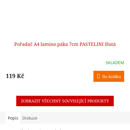
Pořadač A4 lamino páka 7cm PASTELINI žlutá
SKLADEM
119 Kč
Do košíku
ZOBRAZIT VŠECHNY SOUVISEJÍCÍ PRODUKTY
Popis
Diskuze