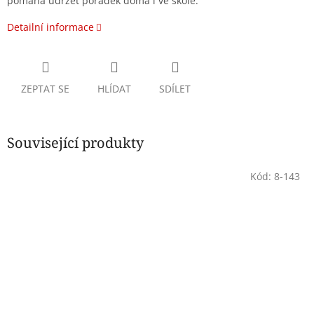
pomáhá udržet pořádek doma i ve škole.
Detailní informace
ZEPTAT SE
HLÍDAT
SDÍLET
Související produkty
Kód:
8-143