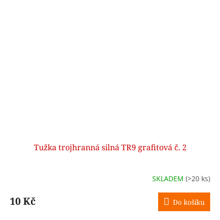
Tužka trojhranná silná TR9 grafitová č. 2
SKLADEM
(>20 ks)
10 Kč
Do košíku