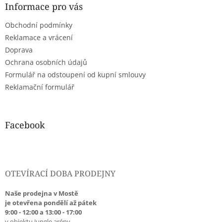
a
Informace pro vás
t
Obchodní podmínky
í
Reklamace a vrácení
Doprava
Ochrana osobních údajů
Formulář na odstoupení od kupní smlouvy
Reklamační formulář
Facebook
OTEVÍRACÍ DOBA PRODEJNY
Naše prodejna v Mostě
je otevřena pondělí až pátek
9:00 - 12:00 a 13:00 - 17:00
v objektu Jungle arény