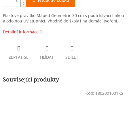
Přidat do košíku
Plastové pravítko Maped Geometric 30 cm s podtrhávací linkou
a odolnou UV stupnicí. Vhodné do školy i na domácí tvoření.
Detailní informace
ZEPTAT SE
HLÍDAT
SDÍLET
Související produkty
Kód:
1802001001KS