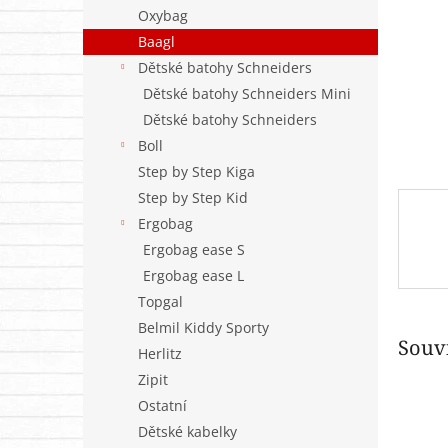
n
Oxybag
e
Baagl
l
Dětské batohy Schneiders
Dětské batohy Schneiders Mini
Dětské batohy Schneiders
Boll
Step by Step Kiga
Step by Step Kid
Ergobag
Ergobag ease S
Ergobag ease L
Topgal
Belmil Kiddy Sporty
Souvi
Herlitz
Zipit
Ostatní
Dětské kabelky