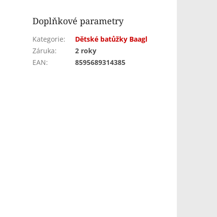
Doplňkové parametry
Kategorie
:
Dětské batůžky Baagl
Záruka
:
2 roky
EAN
:
8595689314385