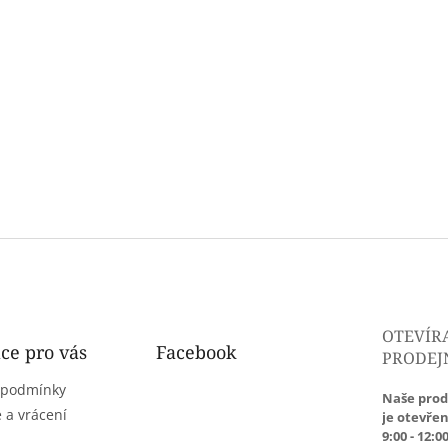
OTEVÍR
ce pro vás
Facebook
PRODEJ
 podmínky
Naše prod
 a vrácení
je otevřen
9:00 - 12:00