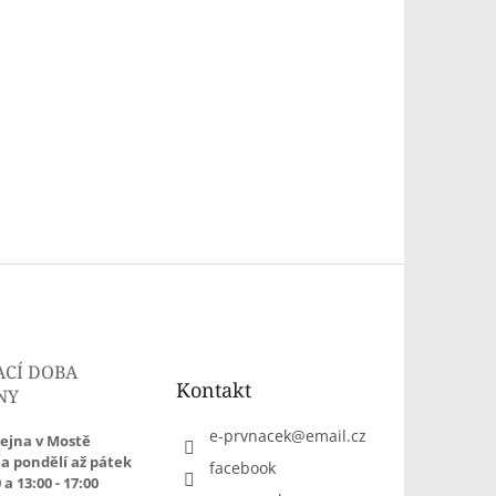
ACÍ DOBA
Kontakt
NY
e-prvnacek
@
email.cz
ejna v Mostě
a pondělí až pátek
facebook
 a 13:00 - 17:00