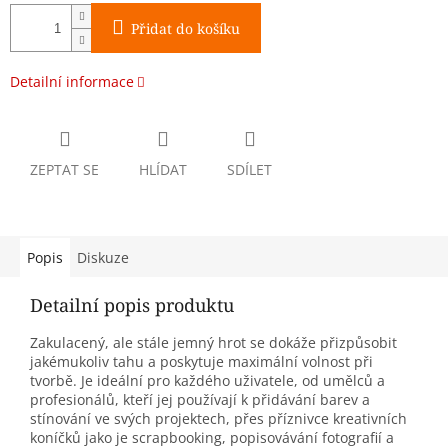
Přidat do košíku
Detailní informace
ZEPTAT SE
HLÍDAT
SDÍLET
Popis
Diskuze
Detailní popis produktu
Zakulacený, ale stále jemný hrot se dokáže přizpůsobit
jakémukoliv tahu a poskytuje maximální volnost při
tvorbě. Je ideální pro každého uživatele, od umělců a
profesionálů, kteří jej používají k přidávání barev a
stínování ve svých projektech, přes příznivce kreativních
koníčků jako je scrapbooking, popisovávání fotografií a