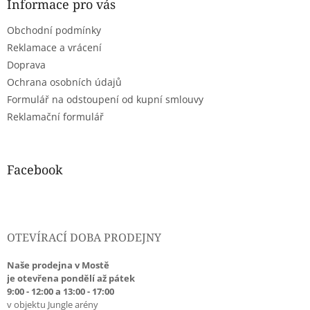
a
Informace pro vás
t
Obchodní podmínky
í
Reklamace a vrácení
Doprava
Ochrana osobních údajů
Formulář na odstoupení od kupní smlouvy
Reklamační formulář
Facebook
OTEVÍRACÍ DOBA PRODEJNY
Naše prodejna v Mostě
je otevřena pondělí až pátek
9:00 - 12:00 a 13:00 - 17:00
v objektu Jungle arény