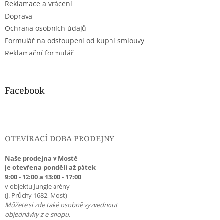
Reklamace a vrácení
Doprava
Ochrana osobních údajů
Formulář na odstoupení od kupní smlouvy
Reklamační formulář
Facebook
OTEVÍRACÍ DOBA PRODEJNY
Naše prodejna v Mostě
je otevřena pondělí až pátek
9:00 - 12:00 a 13:00 - 17:00
v objektu Jungle arény
(J. Průchy 1682, Most)
Můžete si zde také osobně vyzvednout
objednávky z e-shopu.