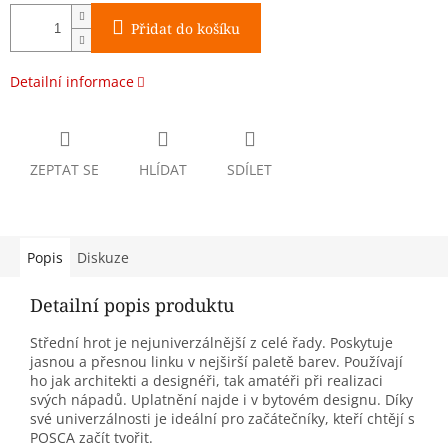
Přidat do košíku
Detailní informace
ZEPTAT SE
HLÍDAT
SDÍLET
Popis
Diskuze
Detailní popis produktu
Střední hrot je nejuniverzálnější z celé řady. Poskytuje
jasnou a přesnou linku v nejširší paletě barev. Používají
ho jak architekti a designéři, tak amatéři při realizaci
svých nápadů. Uplatnění najde i v bytovém designu. Díky
své univerzálnosti je ideální pro začátečníky, kteří chtějí s
POSCA začít tvořit.